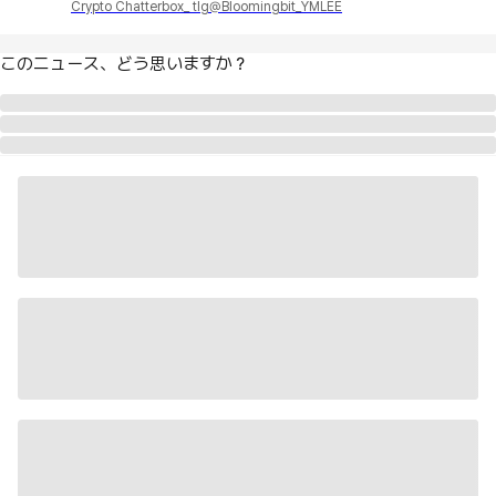
Crypto Chatterbox_ tlg@Bloomingbit_YMLEE
このニュース、どう思いますか？