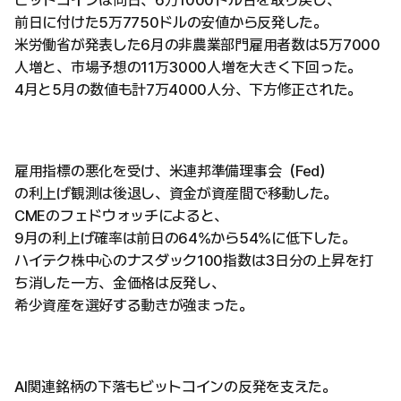
ビットコインは同日、6万1000ドル台を取り戻し、
前日に付けた5万7750ドルの安値から反発した。
米労働省が発表した6月の非農業部門雇用者数は5万7000
人増と、市場予想の11万3000人増を大きく下回った。
4月と5月の数値も計7万4000人分、下方修正された。
雇用指標の悪化を受け、米連邦準備理事会（Fed）
の利上げ観測は後退し、資金が資産間で移動した。
CMEのフェドウォッチによると、
9月の利上げ確率は前日の64%から54%に低下した。
ハイテク株中心のナスダック100指数は3日分の上昇を打
ち消した一方、金価格は反発し、
希少資産を選好する動きが強まった。
AI関連銘柄の下落もビットコインの反発を支えた。