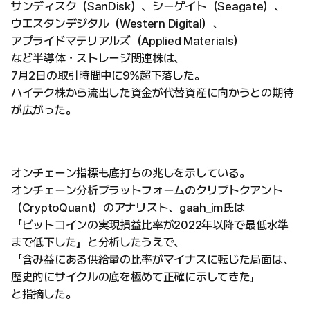
サンディスク（SanDisk）、シーゲイト（Seagate）、
ウエスタンデジタル（Western Digital）、
アプライドマテリアルズ（Applied Materials）
など半導体・ストレージ関連株は、
7月2日の取引時間中に9%超下落した。
ハイテク株から流出した資金が代替資産に向かうとの期待
が広がった。
オンチェーン指標も底打ちの兆しを示している。
オンチェーン分析プラットフォームのクリプトクアント
（CryptoQuant）のアナリスト、gaah_im氏は
「ビットコインの実現損益比率が2022年以降で最低水準
まで低下した」と分析したうえで、
「含み益にある供給量の比率がマイナスに転じた局面は、
歴史的にサイクルの底を極めて正確に示してきた」
と指摘した。