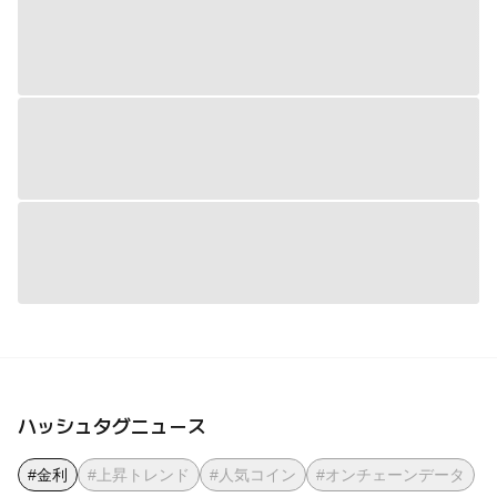
ハッシュタグニュース
#金利
#上昇トレンド
#人気コイン
#オンチェーンデータ