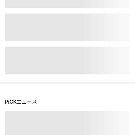
PiCKニュース