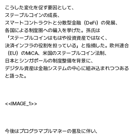
こうした変化を促す要因として、
ステーブルコインの成長、
スマートコントラクトと分散型金融（DeFi）の発展、
各国による制度圏への編入を挙げた。孫氏は
「ステーブルコインはもはや投資資産ではなく、
決済インフラの役割を担っている」と指摘した。欧州連合
（EU）のMiCA、米国のステーブルコイン法制、
日本とシンガポールの制度整備を背景に、
デジタル資産は金融システムの中心に組み込まれつつある
と語った。
<<IMAGE_1>>
今後はプログラマブルマネーの普及に伴い、