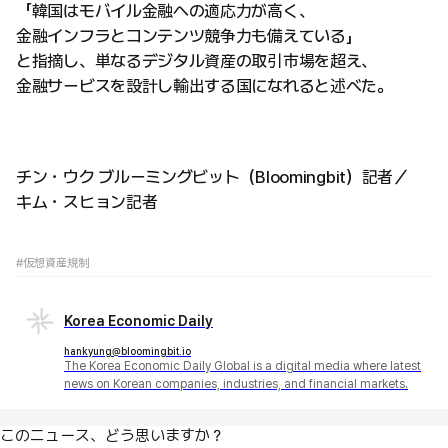
「韓国はモバイル金融への適応力が高く、
金融インフラとコンテンツ競争力も備えている」
と指摘し、単なるデジタル資産の取引市場を超え、
金融サービスを設計し輸出する国になれると述べた。
チン・ウク ブルーミングビット（Bloomingbit）記者／
キム・スヒョン記者
#仮想資産規制
Korea Economic Daily
hankyung@bloomingbit.io
The Korea Economic Daily Global is a digital media where latest
news on Korean companies, industries, and financial markets.
このニュース、どう思いますか？