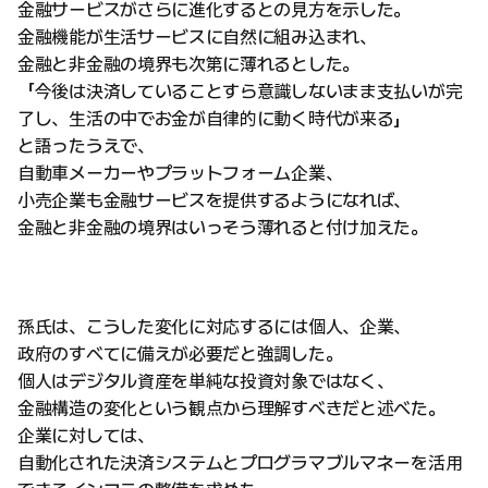
金融サービスがさらに進化するとの見方を示した。
金融機能が生活サービスに自然に組み込まれ、
金融と非金融の境界も次第に薄れるとした。
「今後は決済していることすら意識しないまま支払いが完
了し、生活の中でお金が自律的に動く時代が来る」
と語ったうえで、
自動車メーカーやプラットフォーム企業、
小売企業も金融サービスを提供するようになれば、
金融と非金融の境界はいっそう薄れると付け加えた。
孫氏は、こうした変化に対応するには個人、企業、
政府のすべてに備えが必要だと強調した。
個人はデジタル資産を単純な投資対象ではなく、
金融構造の変化という観点から理解すべきだと述べた。
企業に対しては、
自動化された決済システムとプログラマブルマネーを活用