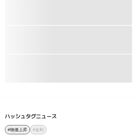
ハッシュタグニュース
#物価上昇
#金利