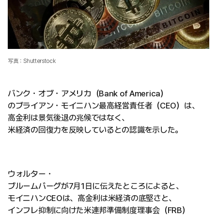
写真：Shutterstock
バンク・オブ・アメリカ（Bank of America）
のブライアン・モイニハン最高経営責任者（CEO）は、
高金利は景気後退の兆候ではなく、
米経済の回復力を反映しているとの認識を示した。
ウォルター・
ブルームバーグが7月1日に伝えたところによると、
モイニハンCEOは、高金利は米経済の底堅さと、
インフレ抑制に向けた米連邦準備制度理事会（FRB）