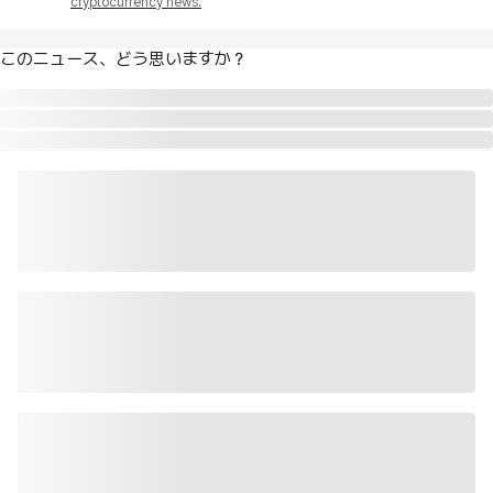
cryptocurrency news.
このニュース、どう思いますか？