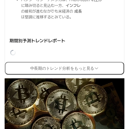
に踏み切ると見込む一方、
インフレ
の緩和が進むなかでも米経済の
成長
は堅調に推移するとみている。
期間別予測トレンドレポート
中長期のトレンド分析をもっと見る