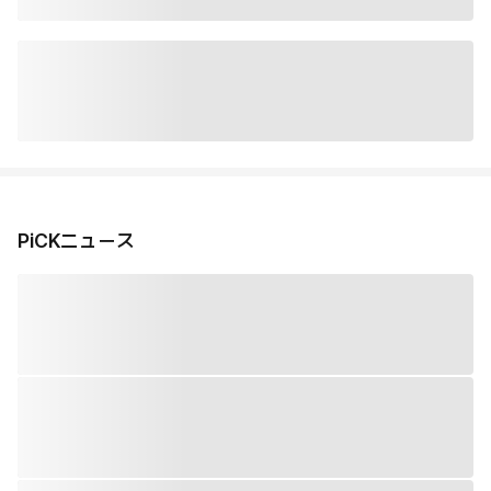
PiCKニュース