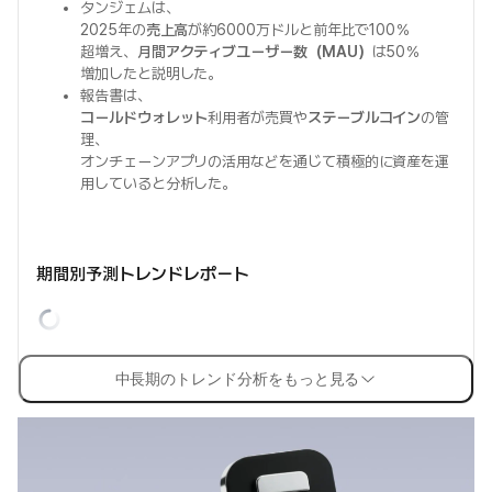
タンジェムは、
2025年の
売上高
が約6000万ドルと前年比で100％
超増え、
月間アクティブユーザー数（MAU）
は50％
増加したと説明した。
報告書は、
コールドウォレット
利用者が売買や
ステーブルコイン
の管
理、
オンチェーンアプリの活用などを通じて積極的に資産を運
用していると分析した。
期間別予測トレンドレポート
中長期のトレンド分析をもっと見る