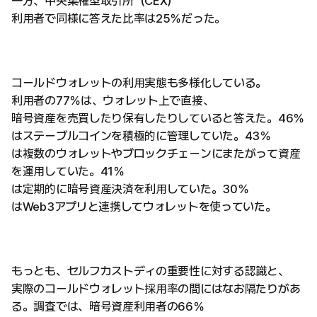
一方、中央集権型取引所（CEX）
利用者で同様に答えた比率は25％だった。
コールドウォレットの利用実態も多様化している。
利用者の77％は、ウォレット上で直接、
暗号資産を売買したり保有したりしていると答えた。46％
はステーブルコインを積極的に管理していた。43％
は複数のウォレットやブロックチェーンにまたがって資産
を運用していた。41％
は定期的に暗号資産決済を利用していた。30％
はWeb3アプリと連携してウォレットを使っていた。
もっとも、セルフカストディの重要性に対する認識と、
実際のコールドウォレット採用率の間にはなお隔たりがあ
る。調査では、暗号資産利用者の66％