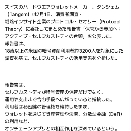
スイスのハードウエアウォレットメーカー、タンジェム
（Tangem）は7月1日、消費者調査・
戦略インサイト企業のプロトコル・セオリー（Protocol
Theory）に委託してまとめた報告書「保管から参加へ：
アクティブ・セルフカストディの台頭」を公表した。
報告書は、
18歳以上の米国の暗号資産利用者約3200人を対象にした
調査を基に、セルフカストディの活用実態を分析した。
報告書は、
セルフカストディが暗号資産の保管だけでなく、
運用や支出まで含む手段へ広がっていると指摘した。
利用者は秘密鍵の管理権を維持したまま、
ウォレットを通じて資産管理や決済、分散型金融（DeFi）
の利用など、
オンチェーンアプリとの相互作用を深めているという。