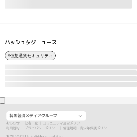
ハッシュタグニュース
#仮想通貨セキュリティ
韓国経済メディアグループ
おしらせ
記者一覧
コミュニティ運営ポリシー
利用規約
プライバシーポリシー
倫理規範・青少年保護ポリシー
お問い合わせ
help@bloomingbit.io