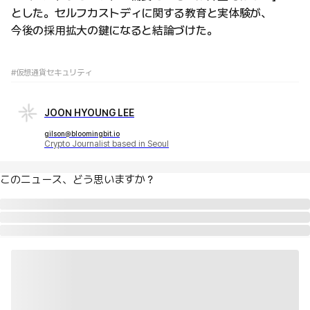
とした。セルフカストディに関する教育と実体験が、
今後の採用拡大の鍵になると結論づけた。
#仮想通貨セキュリティ
JOON HYOUNG LEE
gilson@bloomingbit.io
Crypto Journalist based in Seoul
このニュース、どう思いますか？