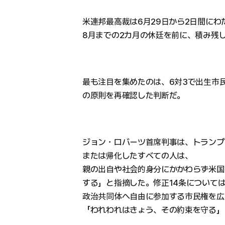
米連邦最高裁は6月29日から2日間に
8月までの2カ月の休廷を前に、積み残
最も注目を集めたのは、6対3で出生市
の原則を再確認した判断だ。
ジョン・ロバーツ首席判事は、トランプ
または帰化したすべての人は、
親の出自や社会的身分にかかわらず米国
する」と指摘した。修正14条について
政治共同体へ自由に参加する市民権を広
「われわれはきょう、その約束を守る」