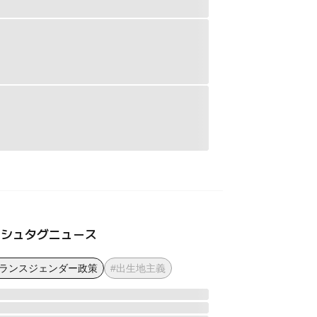
ッシュタグニュース
トランスジェンダー政策
#出生地主義