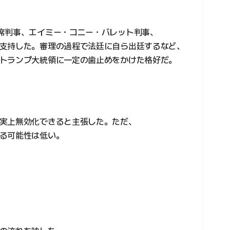
席判事、エイミー・コニー・バレット判事、
支持した。審理の過程で法廷に自ら出廷するなど、
トランプ大統領に一定の歯止めをかけた格好だ。
実上無効化できると主張した。ただ、
る可能性は低い。