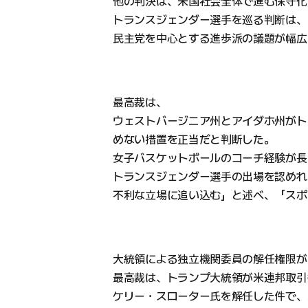
他の判決は、米国社会全体で進む保守化
トランスジェンダー選手を巡る判断は、
民主党を中心とする進歩派の議題が幅広
最高裁は、
ウェストバージニア州とアイダホ州がト
めない措置を正当だと判断した。
女子バスケットボールのコーチ経験が長
トランスジェンダー選手の出場を認めれ
不利な立場に追い込む」と述べ、「スポ
大統領による独立機関委員の解任権限が
最高裁は、トランプ大統領が米連邦取引
ケリー・スローター氏を解任した件で、