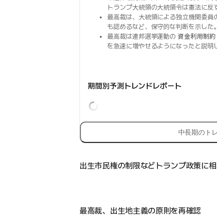
トランプ大統領の大統領令は憲法に反
最高裁は、大統領による独立機関委員
も認めるなど、保守的な判断を示した
最高裁は連邦選挙運動の
資金利用制約
を急速に増やせるようになったと説明
期間別予測トレンドレポート
中長期のト
出生市民権の制限などトランプ政策に相
最高裁、出生地主義の原則を再確認