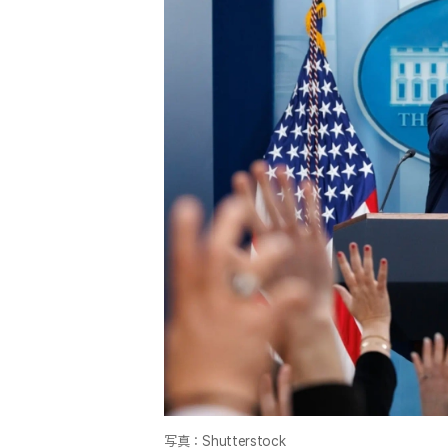
写真：Shutterstock