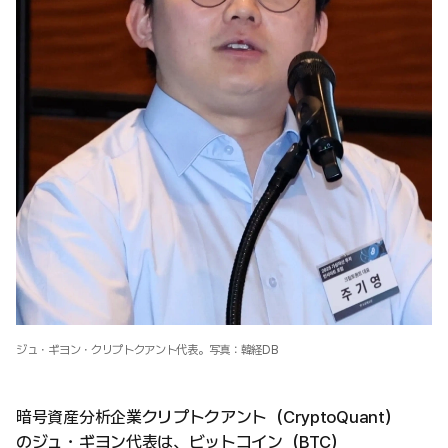
ジュ・ギヨン・クリプトクアント代表。写真：韓経DB
暗号資産分析企業クリプトクアント（CryptoQuant）
のジュ・ギヨン代表は、ビットコイン（BTC）