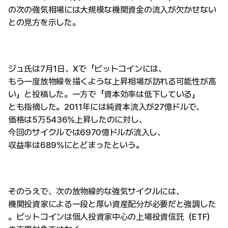
の次の強気相場には大規模な機関資金の流入が欠かせない
との見方を示した。
ジュ氏は7月1日、Xで「ビットコインには、
もう一度放物線を描くような上昇相場が訪れる可能性が高
い」と投稿した。一方で「資本効率は低下している」
とも指摘した。2011年には純資本流入が27億ドルで、
価格は5万5436%上昇したのに対し、
今回のサイクルでは6970億ドルが流入し、
収益率は689%にとどまったという。
そのうえで、次の放物線的な強気サイクルには、
機関投資家による一段と厚い資産配分が必要だと強調した
。ビットコインは個人投資家中心の上場投資信託（ETF）