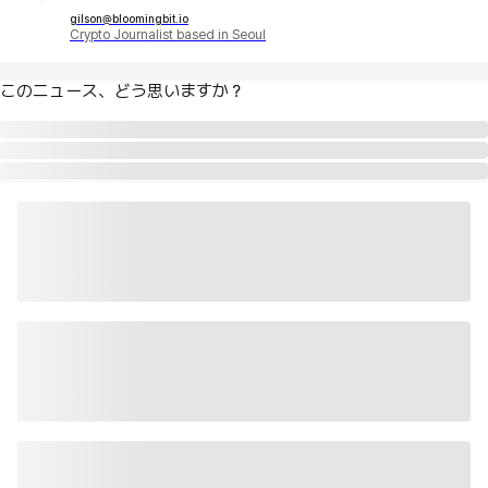
gilson@bloomingbit.io
Crypto Journalist based in Seoul
このニュース、どう思いますか？