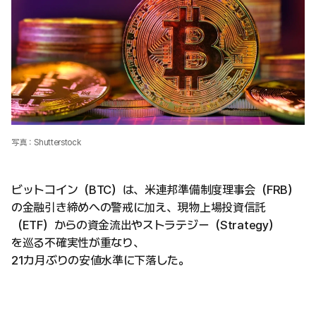
写真：Shutterstock
ビットコイン（BTC）は、米連邦準備制度理事会（FRB）
の金融引き締めへの警戒に加え、現物上場投資信託
（ETF）からの資金流出やストラテジー（Strategy）
を巡る不確実性が重なり、
21カ月ぶりの安値水準に下落した。