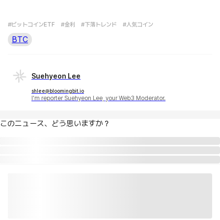
#ビットコインETF
#金利
#下落トレンド
#人気コイン
BTC
Suehyeon Lee
shlee@bloomingbit.io
I'm reporter Suehyeon Lee, your Web3 Moderator.
このニュース、どう思いますか？