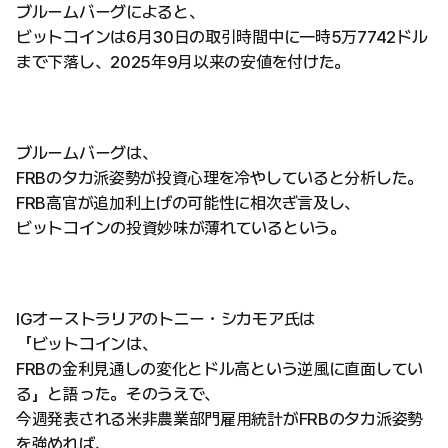
ブルームバーグによると、
ビットコインは6月30日の取引時間中に一時5万7742ドル
まで下落し、2025年9月以来の安値を付けた。
ブルームバーグは、
FRBのタカ派姿勢が投資心理を冷やしていると分析した。
FRB高官が追加利上げの可能性に相次ぎ言及し、
ビットコインの投資妙味が薄れているという。
IGオーストラリアのトニー・シカモア氏は
「ビットコインは、
FRBの金利見通しの変化とドル高という逆風に直面してい
る」と語った。そのうえで、
今週発表される米非農業部門雇用統計がFRBのタカ派姿勢
を強めれば、