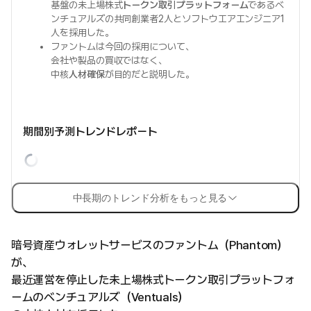
基盤の未上場株式
トークン取引プラットフォーム
であるベ
ンチュアルズの共同創業者2人とソフトウエアエンジニア1
人を採用した。
ファントムは今回の採用について、
会社や製品の買収ではなく、
中核
人材確保
が目的だと説明した。
期間別予測トレンドレポート
中長期のトレンド分析をもっと見る
暗号資産ウォレットサービスのファントム（Phantom）
が、
最近運営を停止した未上場株式トークン取引プラットフォ
ームのベンチュアルズ（Ventuals）