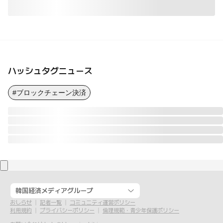
ハッシュタグニュース
#ブロックチェーン決済
韓国経済メディアグループ
おしらせ
記者一覧
コミュニティ運営ポリシー
利用規約
プライバシーポリシー
倫理規範・青少年保護ポリシー