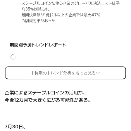
ステーブルコイン
を使う企業のグローバル決済コストは平
均
35%
削減され、
月間決済額が1億ドル以上の企業では最大
47%
の削減効果があった.
期間別予測トレンドレポート
中長期のトレンド分析をもっと見る
企業によるステーブルコインの活用が、
今後12カ月で大きく広がる可能性がある。
7月30日、