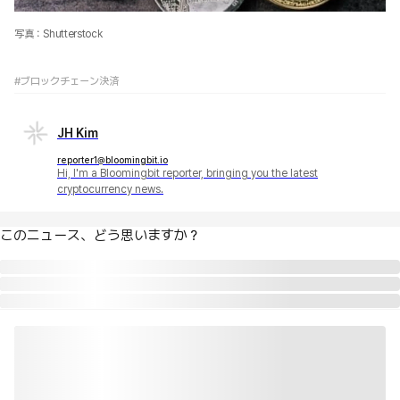
写真：Shutterstock
#ブロックチェーン決済
JH Kim
reporter1@bloomingbit.io
Hi, I'm a Bloomingbit reporter, bringing you the latest
cryptocurrency news.
このニュース、どう思いますか？