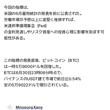
今回の指標は、
米国の6月雇用統計の発表を前に公表された。
労働市場が予想以上に底堅く推移すれば、
米連邦準備理事会（Fed）
の金利見通しやリスク資産への投資心理に影響を及ぼす可
能性がある。
この指標の発表直後、ビットコイン（BTC）
は一時5万9000ドルを回復した。
BTCは6月30日23時06分時点で、
バイナンスのUSDT建て市場で前日比0.54%
安の5万9022ドルで取引されている。
Minseung Kang