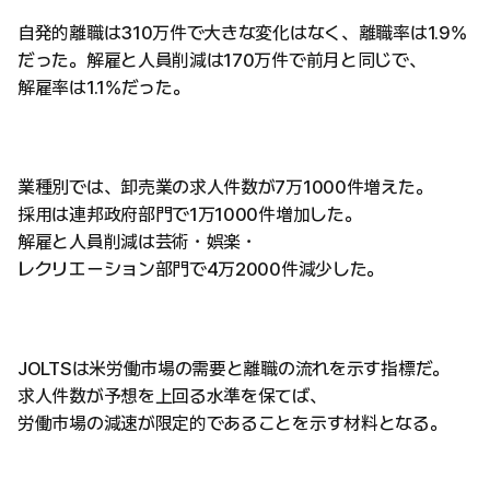
自発的離職は310万件で大きな変化はなく、離職率は1.9%
だった。解雇と人員削減は170万件で前月と同じで、
解雇率は1.1%だった。
業種別では、卸売業の求人件数が7万1000件増えた。
採用は連邦政府部門で1万1000件増加した。
解雇と人員削減は芸術・娯楽・
レクリエーション部門で4万2000件減少した。
JOLTSは米労働市場の需要と離職の流れを示す指標だ。
求人件数が予想を上回る水準を保てば、
労働市場の減速が限定的であることを示す材料となる。