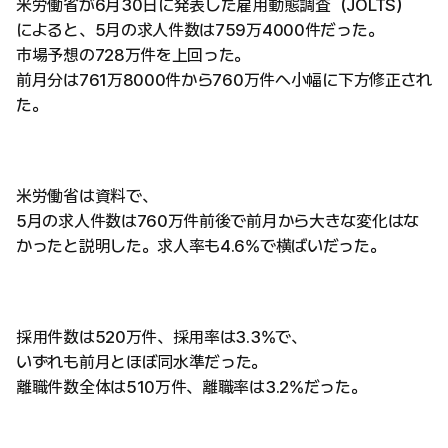
米労働省が6月30日に発表した雇用動態調査（JOLTS）
によると、5月の求人件数は759万4000件だった。
市場予想の728万件を上回った。
前月分は761万8000件から760万件へ小幅に下方修正され
た。
米労働省は資料で、
5月の求人件数は760万件前後で前月から大きな変化はな
かったと説明した。求人率も4.6%で横ばいだった。
採用件数は520万件、採用率は3.3%で、
いずれも前月とほぼ同水準だった。
離職件数全体は510万件、離職率は3.2%だった。