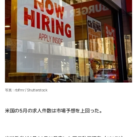
写真：rblfmr / Shutterstock
米国の5月の求人件数は市場予想を上回った。