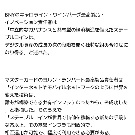
BNYのキャロライン・ワインバーグ最高製品・
イノベーション責任者は
「中立的なガバナンスと共有型の経済構造を備えたステー
ブルコインは、
デジタル資産の成長の次の段階を開く独特な組み合わせに
なり得る」と述べた。
マスターカードのヨルン・ランバート最高製品責任者は
「インターネットやモバイルネットワークのように世界を
変えた技術は、
誰もが構築できる共有インフラになったからこそ成功した
」と指摘した。そのうえで
「ステーブルコインが世界で価値を移転する新たな手段に
なる以上、その基盤インフラも開放的で、
相互運用が可能で、幅広く利用できる必要がある」