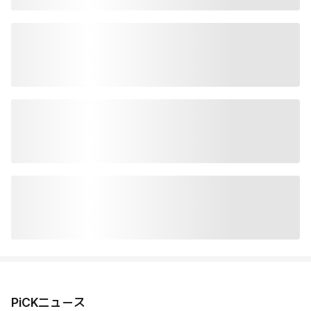
PiCKニュース