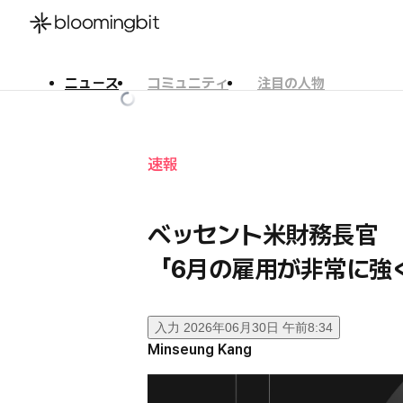
ニュース
コミュニティ
注目の人物
한국어
English
日本語
速報
ベッセント米財務長官
「6月の雇用が非常に強
入力
2026年06月30日 午前8:34
Minseung Kang