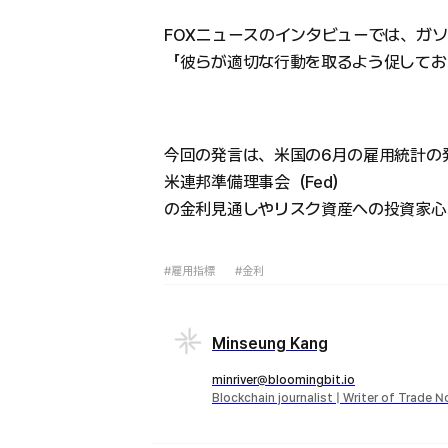
FOXニュースのインタビューでは、ガ
「彼らが適切な行動を取るよう促してお
今回の発言は、米国の6月の雇用統計の
米連邦準備理事会（Fed）
の金利見通しやリスク資産への投資家心
#雇用指標
#金利
Minseung Kang
minriver@bloomingbit.io
Blockchain journalist | Writer of Trade 