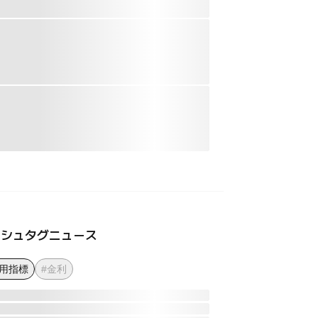
ッシュタグニュース
雇用指標
#金利