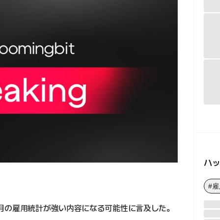
ハ
#
月の雇用統計が強い内容になる可能性に言及した。