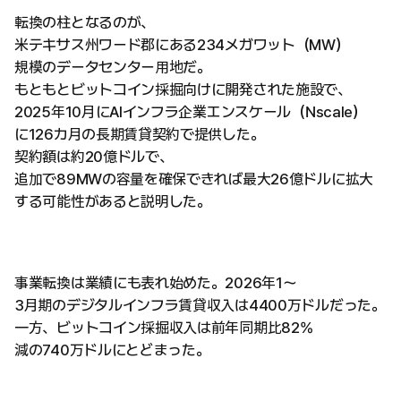
転換の柱となるのが、
米テキサス州ワード郡にある234メガワット（MW）
規模のデータセンター用地だ。
もともとビットコイン採掘向けに開発された施設で、
2025年10月にAIインフラ企業エンスケール（Nscale）
に126カ月の長期賃貸契約で提供した。
契約額は約20億ドルで、
追加で89MWの容量を確保できれば最大26億ドルに拡大
する可能性があると説明した。
事業転換は業績にも表れ始めた。2026年1〜
3月期のデジタルインフラ賃貸収入は4400万ドルだった。
一方、ビットコイン採掘収入は前年同期比82%
減の740万ドルにとどまった。