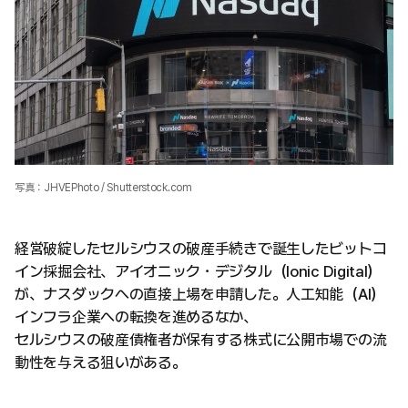
写真：JHVEPhoto / Shutterstock.com
経営破綻したセルシウスの破産手続きで誕生したビットコ
イン採掘会社、アイオニック・デジタル（Ionic Digital）
が、ナスダックへの直接上場を申請した。人工知能（AI）
インフラ企業への転換を進めるなか、
セルシウスの破産債権者が保有する株式に公開市場での流
動性を与える狙いがある。