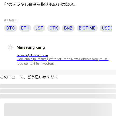
他のデジタル資産を指すものではない。
#上場廃止
BTC
ETH
JST
CTK
BNB
BIGTIME
USDC
Minseung Kang
minriver@bloomingbit.io
Blockchain journalist | Writer of Trade Now & Altcoin Now, must-
read content for investors.
このニュース、どう思いますか？