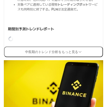
対象ペアに適用している現物
トレーディングボット
サービ
スも同時刻に終了する。
PLN
は法定通貨だ。
期間別予測トレンドレポート
中長期のトレンド分析をもっと見る