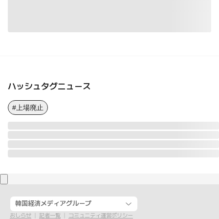
ハッシュタグニュース
#上場廃止
韓国経済メディアグループ
おしらせ
記者一覧
コミュニティ運営ポリシー