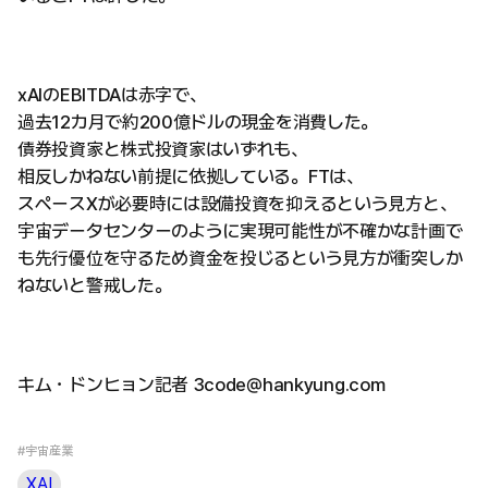
xAIのEBITDAは赤字で、
過去12カ月で約200億ドルの現金を消費した。
債券投資家と株式投資家はいずれも、
相反しかねない前提に依拠している。FTは、
スペースXが必要時には設備投資を抑えるという見方と、
宇宙データセンターのように実現可能性が不確かな計画で
も先行優位を守るため資金を投じるという見方が衝突しか
ねないと警戒した。
キム・ドンヒョン記者 3code@hankyung.com
#宇宙産業
XAI