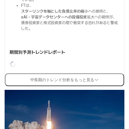
FTは、
スターリンクを軸とした負債比率の縮小
への期待と、
xAI・宇宙データセンターへの設備投資
拡大への期待が、
債券投資家と株式投資家の間で衝突する恐れがあると警戒
した。
期間別予測トレンドレポート
中長期のトレンド分析をもっと見る