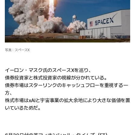
写真：スペースX
イーロン・マスク氏のスペースXを巡り、
債券投資家と株式投資家の視線が分かれている。
債券市場はスターリンクのキャッシュフローを重視する一
方、
株式市場はxAIと宇宙事業の拡大余地により大きな価値を置
いているためだ。