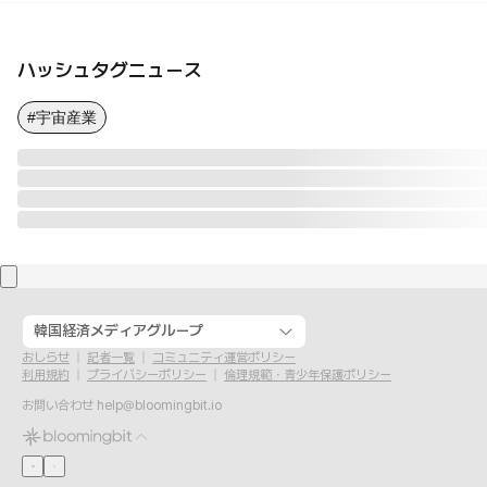
ハッシュタグニュース
#宇宙産業
韓国経済メディアグループ
おしらせ
記者一覧
コミュニティ運営ポリシー
利用規約
プライバシーポリシー
倫理規範・青少年保護ポリシー
お問い合わせ
help@bloomingbit.io