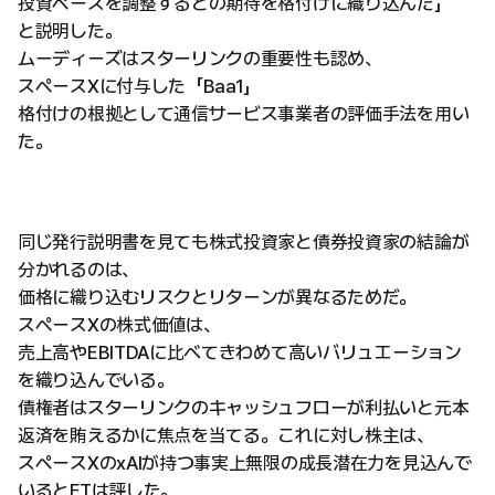
投資ペースを調整するとの期待を格付けに織り込んだ」
と説明した。
ムーディーズはスターリンクの重要性も認め、
スペースXに付与した「Baa1」
格付けの根拠として通信サービス事業者の評価手法を用い
た。
同じ発行説明書を見ても株式投資家と債券投資家の結論が
分かれるのは、
価格に織り込むリスクとリターンが異なるためだ。
スペースXの株式価値は、
売上高やEBITDAに比べてきわめて高いバリュエーション
を織り込んでいる。
債権者はスターリンクのキャッシュフローが利払いと元本
返済を賄えるかに焦点を当てる。これに対し株主は、
スペースXのxAIが持つ事実上無限の成長潜在力を見込んで
いるとFTは評した。