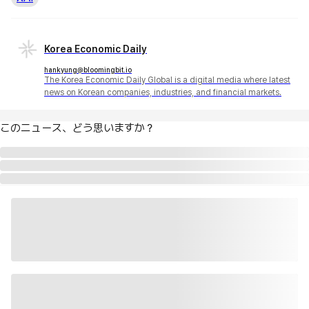
Korea Economic Daily
hankyung@bloomingbit.io
The Korea Economic Daily Global is a digital media where latest
news on Korean companies, industries, and financial markets.
このニュース、どう思いますか？