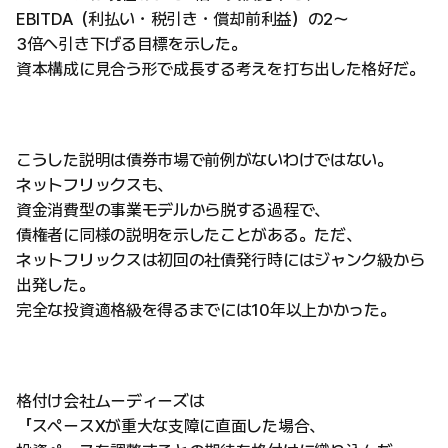
EBITDA（利払い・税引き・償却前利益）の2〜
3倍へ引き下げる目標を示した。
資本構成に見合う形で成長する考えを打ち出した格好だ。
こうした説明は債券市場で前例がないわけではない。
ネットフリックスも、
資金消費型の事業モデルから脱する過程で、
債権者に同様の説明を示したことがある。ただ、
ネットフリックスは初回の社債発行時にはジャンク級から
出発した。
完全な投資適格級を得るまでには10年以上かかった。
格付け会社ムーディーズは
「スペースXが重大な支障に直面した場合、