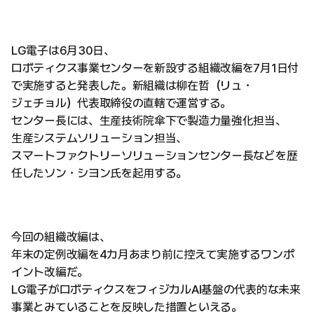
LG電子は6月30日、
ロボティクス事業センターを新設する組織改編を7月1日付
で実施すると発表した。新組織は柳在哲（リュ・
ジェチョル）代表取締役の直轄で運営する。
センター長には、生産技術院傘下で製造力量強化担当、
生産システムソリューション担当、
スマートファクトリーソリューションセンター長などを歴
任したソン・シヨン氏を起用する。
今回の組織改編は、
年末の定例改編を4カ月あまり前に控えて実施するワンポ
イント改編だ。
LG電子がロボティクスをフィジカルAI基盤の代表的な未来
事業とみていることを反映した措置といえる。