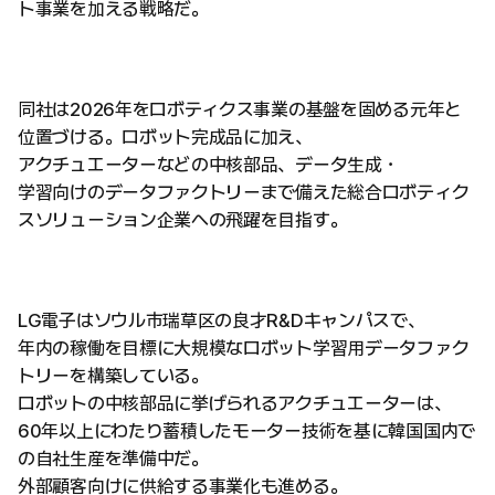
ト事業を加える戦略だ。
同社は2026年をロボティクス事業の基盤を固める元年と
位置づける。ロボット完成品に加え、
アクチュエーターなどの中核部品、データ生成・
学習向けのデータファクトリーまで備えた総合ロボティク
スソリューション企業への飛躍を目指す。
LG電子はソウル市瑞草区の良才R&Dキャンパスで、
年内の稼働を目標に大規模なロボット学習用データファク
トリーを構築している。
ロボットの中核部品に挙げられるアクチュエーターは、
60年以上にわたり蓄積したモーター技術を基に韓国国内で
の自社生産を準備中だ。
外部顧客向けに供給する事業化も進める。