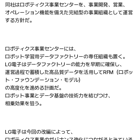
同社はロボティクス事業センターを、事業開発、営業、
オペレーション機能を備えた完結型の事業組織として運営
する方針だ。
ロボティクス事業センターには、
ロボット学習用データファクトリーの専任組織も置く。
LG電子はデータファクトリーの能力を早期に確保し、
運営過程で蓄積した高品質データを活用してRFM（ロボッ
ト・ファウンデーション・モデル）
の高度化を進める計画だ。
ロボット事業とデータ基盤の技術力を結びつけ、
相乗効果を狙う。
LG電子は今回の改編によって、
ロボティクス事業のガバナンス強化につながるとみている