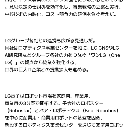
。意思決定の仕組みを効率化し、事業戦略の立案と実行、
中核技術の内製化、コスト競争力の確保を急ぐ考えだ。
LGグループ各社との連携も広がる見通しだ。
同社はロボティクス事業センターを軸に、LG CNSやLG
AI研究院などグループ各社の力をつなぐ「ワンLG（One
LG）」の観点から協業を強化する。
世界の巨大IT企業との提携拡大も進める。
LG電子はロボット市場を家庭用、産業用、
商業用の3分野で開拓する。子会社のロボスター
（Robostar）とベア・ロボティクス（Bear Robotics）
を中心に産業用・商業用ロボットの基盤を固め、
新設するロボティクス事業センターを通じて家庭用ロボッ