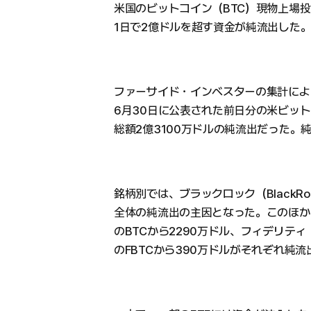
米国のビットコイン（BTC）現物上場投
1日で2億ドルを超す資金が純流出した
ファーサイド・インベスターの集計によ
6月30日に公表された前日分の米ビット
総額2億3100万ドルの純流出だった。
銘柄別では、ブラックロック（BlackRo
全体の純流出の主因となった。このほか、グ
のBTCから2290万ドル、フィデリティ（Fi
のFBTCから390万ドルがそれぞれ純流