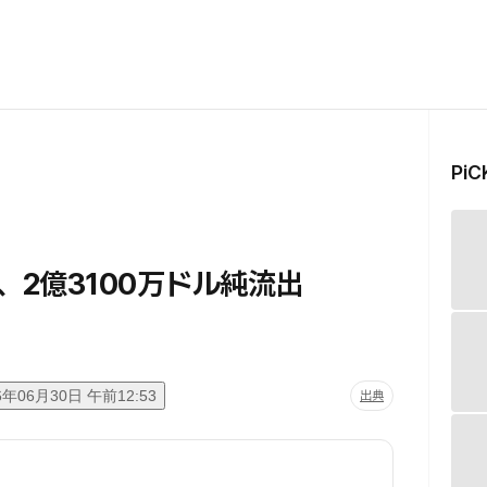
Pi
、2億3100万ドル純流出
6年06月30日 午前12:53
出典