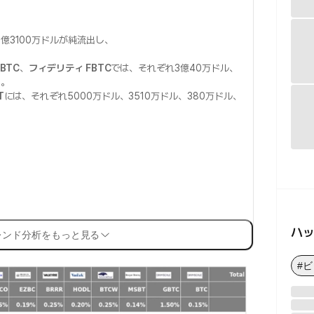
億3100万ドルが純流出し、
BTC
、
フィデリティ FBTC
では、それぞれ3億40万ドル、
た。
T
には、それぞれ5000万ドル、3510万ドル、380万ドル、
ハ
レンド分析をもっと見る
#ビ