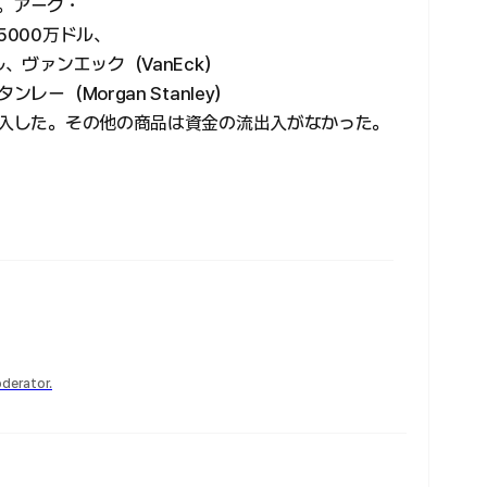
た。アーク・
5000万ドル、
ル、ヴァンエック（VanEck）
レー（Morgan Stanley）
流入した。その他の商品は資金の流出入がなかった。
derator.