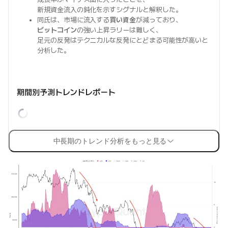
新規資金流入の鈍化を示すシグナルと解釈した。
同氏は、市場に流入する
買い資金
が減っており、
ビットコイン
の強い上昇ラリーは難しく、
足元の反発はテクニカルな反発にとどまる可能性が高いと
分析した。
期間別予測トレンドレポート
中長期のトレンド分析をもっと見る