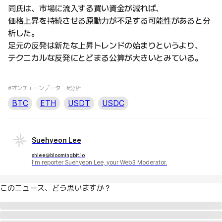
同氏は、市場に流入する買い資金が減れば、
価格上昇を持続させる原動力が不足する可能性があると分
析した。
足元の反発は新たな上昇トレンドの始まりというより、
テクニカルな反発にとどまる公算が大きいとみている。
#オンチェーンデータ
#分析
BTC
ETH
USDT
USDC
Suehyeon Lee
shlee@bloomingbit.io
I'm reporter Suehyeon Lee, your Web3 Moderator.
このニュース、どう思いますか？