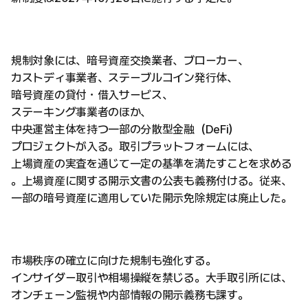
規制対象には、暗号資産交換業者、ブローカー、
カストディ事業者、ステーブルコイン発行体、
暗号資産の貸付・借入サービス、
ステーキング事業者のほか、
中央運営主体を持つ一部の分散型金融（DeFi）
プロジェクトが入る。取引プラットフォームには、
上場資産の実査を通じて一定の基準を満たすことを求める
。上場資産に関する開示文書の公表も義務付ける。従来、
一部の暗号資産に適用していた開示免除規定は廃止した。
市場秩序の確立に向けた規制も強化する。
インサイダー取引や相場操縦を禁じる。大手取引所には、
オンチェーン監視や内部情報の開示義務も課す。