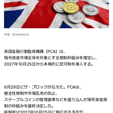
写真：Shutterstock
英国金融行動監視機構（FCA）は、
暗号資産市場全体を対象とする規制枠組みを確定し、
2027年10月25日から本格的に認可制を導入する。
6月29日にザ・ブロックが伝えた。FCAは、
健全性規制や市場乱用の防止、
ステーブルコインの管理基準などを盛り込んだ暗号資産規
制の枠組みを最終決定した。
新制度は2027年10月25日に施行する予定だ。