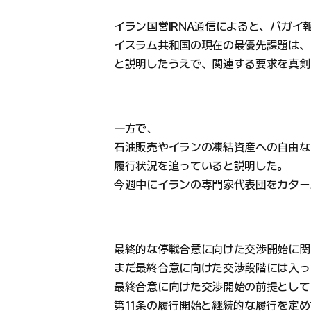
イラン国営IRNA通信によると、バガイ
イスラム共和国の現在の最優先課題は、
と説明したうえで、関連する要求を真剣
一方で、
石油販売やイランの凍結資産への自由な
履行状況を追っていると説明した。
今週中にイランの専門家代表団をカター
最終的な停戦合意に向けた交渉開始に関
まだ最終合意に向けた交渉段階には入っ
最終合意に向けた交渉開始の前提として、
第11条の履行開始と継続的な履行を定