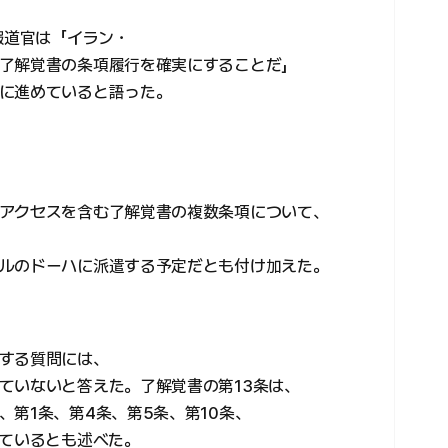
報道官は「イラン・
了解覚書の条項履行を確実にすることだ」
に進めていると語った。
アクセスを含む了解覚書の複数条項について、
ルのドーハに派遣する予定だとも付け加えた。
する質問には、
ていないと答えた。了解覚書の第13条は、
第1条、第4条、第5条、第10条、
めているとも述べた。