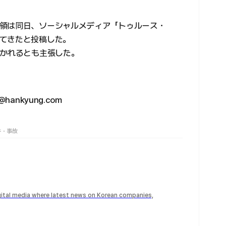
領は同日、ソーシャルメディア「トゥルース・
てきたと投稿した。
開かれるとも主張した。
ankyung.com
件・事故
igital media where latest news on Korean companies,