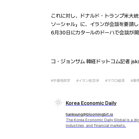
これに対し、ドナルド・トランプ米大統
ソーシャル」に、イランが会談を要請し
6月30日にカタールのドーハで会談が
コ・ジョンサム 韓経ドットコム記者 jsk@h
#中東地政学
#イラン核交渉
#マクロ経済
#事
Korea Economic Daily
hankyung@bloomingbit.io
The Korea Economic Daily Global is a d
industries, and financial markets.