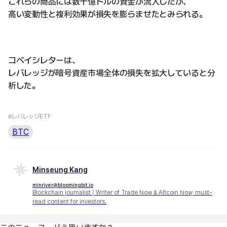
これらの商品には数十億ドルの資金が流入したが、
高い変動性と複利効果が損失を膨らませたとみられる。
コベイシレターは、
レバレッジが暗号資産市場全体の損失を拡大していると分
析した。
#レバレッジETF
BTC
Minseung Kang
minriver@bloomingbit.io
Blockchain journalist | Writer of Trade Now & Altcoin Now, must-
read content for investors.