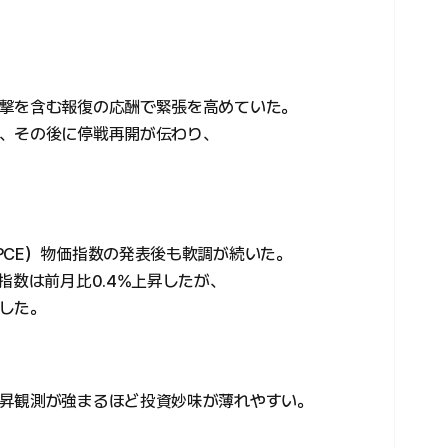
撃を含む報復の応酬で緊張を高めていた。
、その後に停戦再開が伝わり、
PCE）物価指数の発表後も軟調が続いた。
指数は前月比0.4%上昇したが、
した。
昇観測が強まるほど投資妙味が薄れやすい。