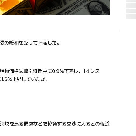
張の緩和を受けて下落した。
現物価格は取引時間中に0.9%下落し、1オンス
に1.6%上昇していたが、
ズ海峡を巡る問題などを協議する交渉に入るとの報道