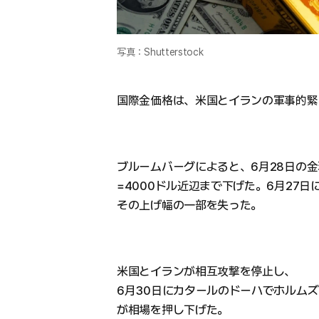
写真：Shutterstock
国際金価格は、米国とイランの軍事的緊
ブルームバーグによると、6月28日の金
=4000ドル近辺まで下げた。6月27日
その上げ幅の一部を失った。
米国とイランが相互攻撃を停止し、
6月30日にカタールのドーハでホルム
が相場を押し下げた。