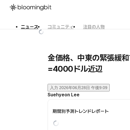
ニュース
コミュニティ
注目の人物
한국어
English
日本語
金価格、中東の緊張緩和
=4000ドル近辺
入力
2026年06月28日 午後9:09
Suehyeon Lee
期間別予測トレンドレポート