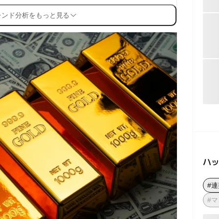
レンド分析をもっと見る
ハ
#
#