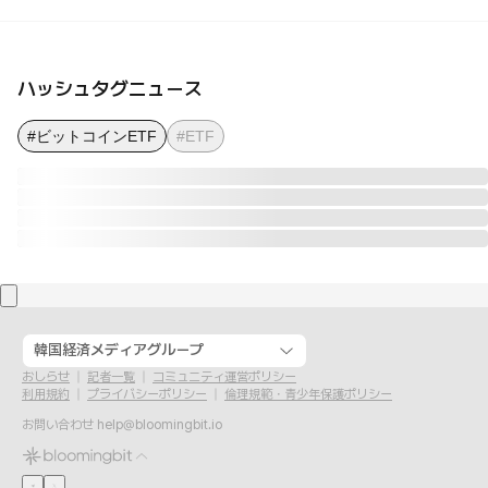
ハッシュタグニュース
#ビットコインETF
#ETF
韓国経済メディアグループ
おしらせ
記者一覧
コミュニティ運営ポリシー
利用規約
プライバシーポリシー
倫理規範・青少年保護ポリシー
お問い合わせ
help@bloomingbit.io