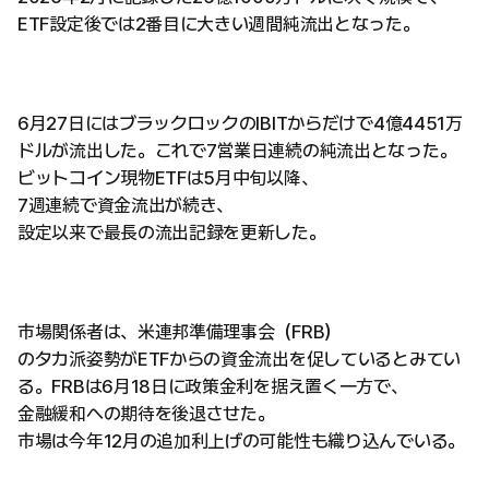
ETF設定後では2番目に大きい週間純流出となった。
6月27日にはブラックロックのIBITからだけで4億4451万
ドルが流出した。これで7営業日連続の純流出となった。
ビットコイン現物ETFは5月中旬以降、
7週連続で資金流出が続き、
設定以来で最長の流出記録を更新した。
市場関係者は、米連邦準備理事会（FRB）
のタカ派姿勢がETFからの資金流出を促しているとみてい
る。FRBは6月18日に政策金利を据え置く一方で、
金融緩和への期待を後退させた。
市場は今年12月の追加利上げの可能性も織り込んでいる。