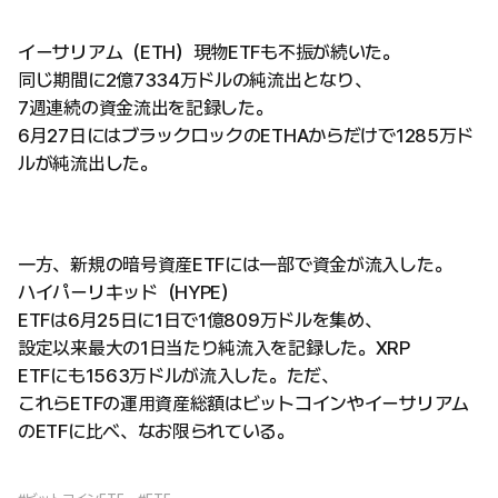
イーサリアム（ETH）現物ETFも不振が続いた。
同じ期間に2億7334万ドルの純流出となり、
7週連続の資金流出を記録した。
6月27日にはブラックロックのETHAからだけで1285万ド
ルが純流出した。
一方、新規の暗号資産ETFには一部で資金が流入した。
ハイパーリキッド（HYPE）
ETFは6月25日に1日で1億809万ドルを集め、
設定以来最大の1日当たり純流入を記録した。XRP
ETFにも1563万ドルが流入した。ただ、
これらETFの運用資産総額はビットコインやイーサリアム
のETFに比べ、なお限られている。