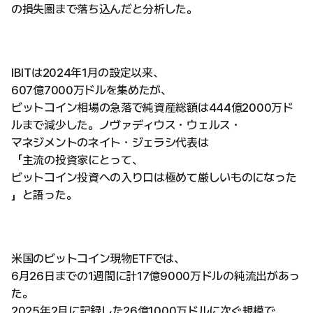
の損失圏まで落ち込んだと分析した。
IBITは2024年1月の設定以来、
607億7000万ドルを集めたが、
ビットコイン相場の急落で純資産総額は444億2000万ド
ルまで減少した。ノヴァディウス・ウェルス・
マネジメントのネイト・ジェラシ代表は
「主流の投資家にとって、
ビットコイン投資への入り口は極めて厳しいものになった
」と語った。
米国のビットコイン現物ETFでは、
6月26日までの1週間に計17億9000万ドルの純流出があっ
た。
2025年2月に記録した26億1000万ドルに次ぐ規模で、