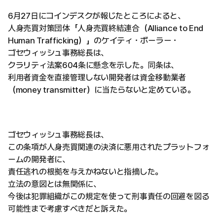
6月27日にコインデスクが報じたところによると、
人身売買対策団体「人身売買終結連合（Alliance to End
Human Trafficking）」のケイティ・ボーラー・
ゴセウィッシュ事務総長は、
クラリティ法案604条に懸念を示した。同条は、
利用者資金を直接管理しない開発者は資金移動業者
（money transmitter）に当たらないと定めている。
ゴセウィッシュ事務総長は、
この条項が人身売買関連の決済に悪用されたプラットフォ
ームの開発者に、
責任逃れの根拠を与えかねないと指摘した。
立法の意図とは無関係に、
今後は犯罪組織がこの規定を使って刑事責任の回避を図る
可能性まで考慮すべきだと訴えた。