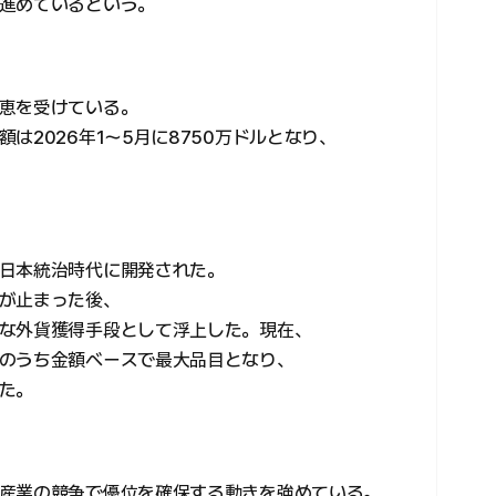
進めているという。
恵を受けている。
は2026年1〜5月に8750万ドルとなり、
日本統治時代に開発された。
が止まった後、
な外貨獲得手段として浮上した。現在、
のうち金額ベースで最大品目となり、
た。
産業の競争で優位を確保する動きを強めている。