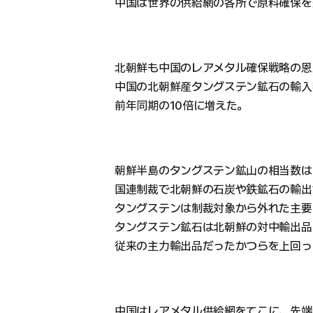
中国は世界の供給網の各所で原料確保を
北朝鮮も中国のレアメタル確保戦略の恩
中国の北朝鮮産タングステン鉱石の輸入額
前年同期の10倍に増えた。
朝鮮半島のタングステン鉱山の相当数は
国連制裁で北朝鮮の石炭や鉄鉱石の輸出
タングステンは制裁対象から外れた主要
タングステン鉱石は北朝鮮の対中輸出品
従来の主力輸出品だったかつらを上回っ
中国はレアメタル供給網をてこに、先端