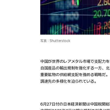
写真：Shutterstock
中国が世界のレアメタル市場で支配力を
自国産品の輸出規制を強化する一方、北
重要鉱物の供給網支配を強める戦略だ。
調達先の多様化を迫られている。
6月27日付の日本経済新聞は中国税関