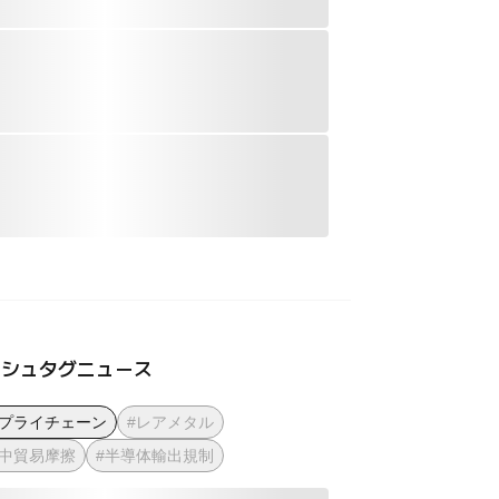
ッシュタグニュース
サプライチェーン
#レアメタル
米中貿易摩擦
#半導体輸出規制