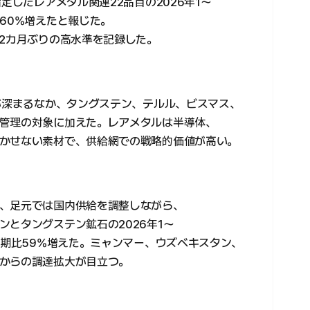
定したレアメタル関連22品目の2026年1〜
60%増えたと報じた。
年2カ月ぶりの高水準を記録した。
擦が深まるなか、タングステン、テルル、ビスマス、
管理の対象に加えた。レアメタルは半導体、
かせない素材で、供給網での戦略的価値が高い。
、足元では国内供給を調整しながら、
とタングステン鉱石の2026年1〜
同期比59%増えた。ミャンマー、ウズベキスタン、
からの調達拡大が目立つ。