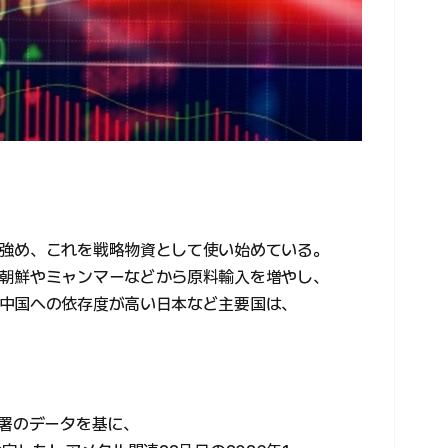
強め、これを戦略物資として使い始めている。
朝鮮やミャンマーなどから原料輸入を増やし、
中国への依存度が高い日本など主要国は、
総署のデータを基に、