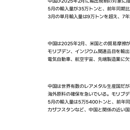
中国が2025年2月に輸出規制の対象に指
5月の輸入量が35万トンと、前年同期比
3月の単月輸入量は9万トンを超え、7
中国は2025年2月、米国との貿易摩
モリブデン、インジウム関連品目を輸出
電気自動車、航空宇宙、先端製造業に欠
中国は世界有数のレアメタル生産国だが
海外原料の確保を急いでいる。モリブデン
5月の輸入量は5万5400トンと、前年
カザフスタンなど、中国と関係の近い国