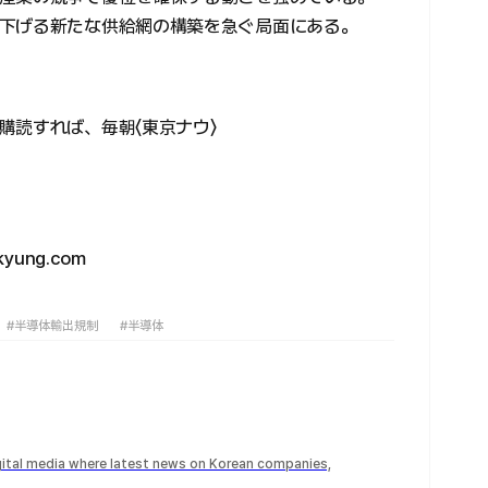
下げる新たな供給網の構築を急ぐ局面にある。
購読すれば、毎朝〈東京ナウ〉
ung.com
#半導体輸出規制
#半導体
igital media where latest news on Korean companies,