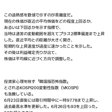
この過熱感を数値で示すのが乖離度だ。
現在の株価が直近の平均株価をどの程度上回るか、
あるいは下回るかを示す指標で、
当時は通常の変動範囲を超えてプラス2標準偏差まで上昇
した。直近平均との距離が大きく開き、
短期的な上昇速度が過度に速かったことを示した。
その後は利益確定売りが出て、
株価は平均線に近づく方向で調整した。
投資家心理を映す「韓国版恐怖指数」
とされるKOSPI200変動性指数（VKOSPI）
も急騰している。
6月23日直後には取引時間中に一時97.78まで上昇し、
過去最高水準を更新した。6月26日も93を上回った。