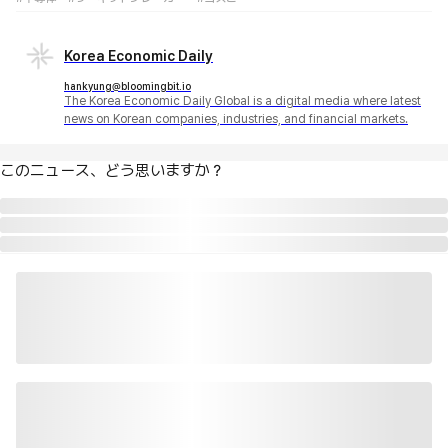
Korea Economic Daily
hankyung@bloomingbit.io
The Korea Economic Daily Global is a digital media where latest
news on Korean companies, industries, and financial markets.
このニュース、どう思いますか？