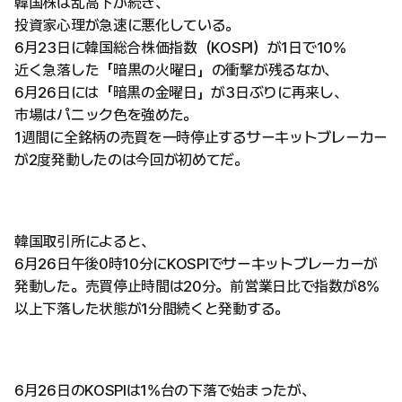
韓国株は乱高下が続き、
投資家心理が急速に悪化している。
6月23日に韓国総合株価指数（KOSPI）が1日で10%
近く急落した「暗黒の火曜日」の衝撃が残るなか、
6月26日には「暗黒の金曜日」が3日ぶりに再来し、
市場はパニック色を強めた。
1週間に全銘柄の売買を一時停止するサーキットブレーカー
が2度発動したのは今回が初めてだ。
韓国取引所によると、
6月26日午後0時10分にKOSPIでサーキットブレーカーが
発動した。売買停止時間は20分。前営業日比で指数が8%
以上下落した状態が1分間続くと発動する。
6月26日のKOSPIは1%台の下落で始まったが、