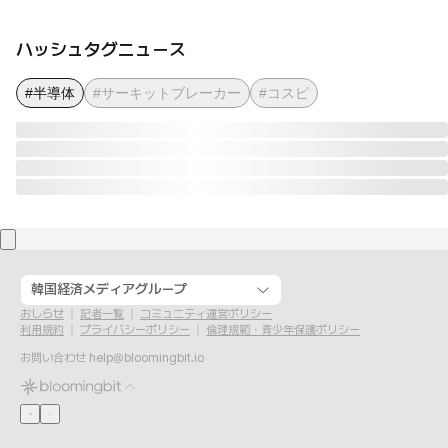
ハッシュタグニュース
#半導体
#サーキットブレーカー
#コスピ
韓国経済メディアグループ
おしらせ
記者一覧
コミュニティ運営ポリシー
利用規約
プライバシーポリシー
倫理規範・青少年保護ポリシー
お問い合わせ
help@bloomingbit.io