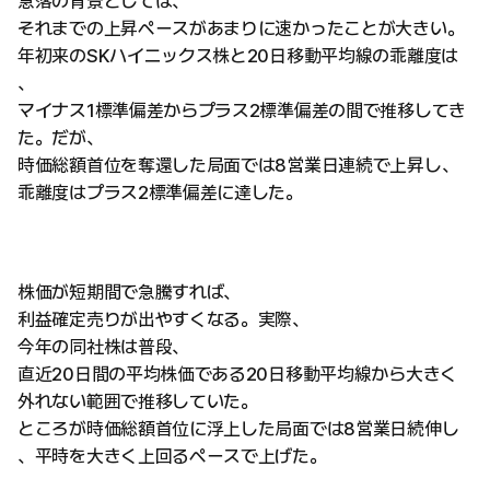
急落の背景としては、
それまでの上昇ペースがあまりに速かったことが大きい。
年初来のSKハイニックス株と20日移動平均線の乖離度は
、
マイナス1標準偏差からプラス2標準偏差の間で推移してき
た。だが、
時価総額首位を奪還した局面では8営業日連続で上昇し、
乖離度はプラス2標準偏差に達した。
株価が短期間で急騰すれば、
利益確定売りが出やすくなる。実際、
今年の同社株は普段、
直近20日間の平均株価である20日移動平均線から大きく
外れない範囲で推移していた。
ところが時価総額首位に浮上した局面では8営業日続伸し
、平時を大きく上回るペースで上げた。