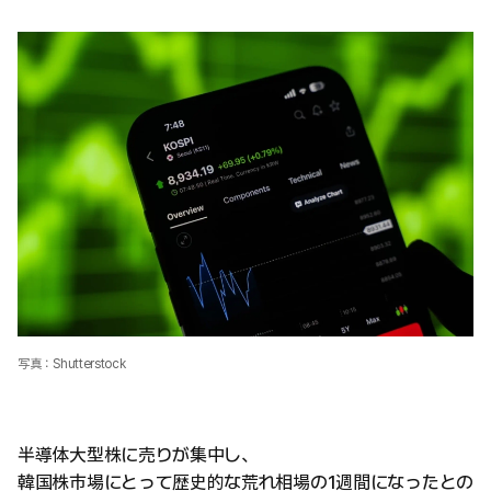
写真：Shutterstock
半導体大型株に売りが集中し、
韓国株市場にとって歴史的な荒れ相場の1週間になったとの