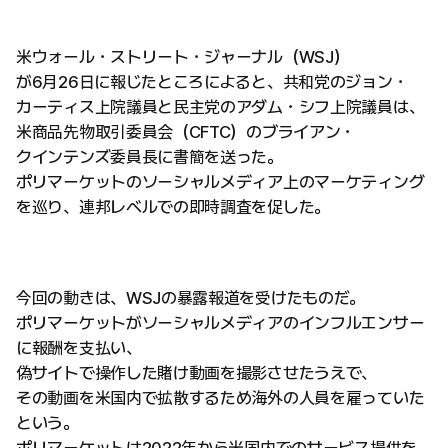
米ウォール・ストリート・ジャーナル（WSJ）
が6月26日に報じたところによると、共和党のジョン・
カーティス上院議員と民主党のアダム・シフ上院議員は、
米商品先物取引委員会（CFTC）のブライアン・
クインテンズ委員長に書簡を送った。
ポリマーケットのソーシャルメディア上のマーケティング
を巡り、連邦レベルでの即時調査を促した。
今回の動きは、WSJの暴露報道を受けたものだ。
ポリマーケットがソーシャルメディアのインフルエンサー
に報酬を支払い、
偽サイトで操作した賭け動画を撮影させたうえで、
その動画を米国内で拡散するため海外の人員を雇っていた
という。