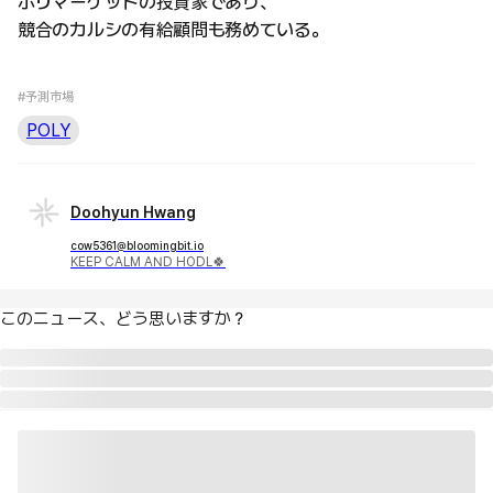
ポリマーケットの投資家であり、
競合のカルシの有給顧問も務めている。
#予測市場
POLY
Doohyun Hwang
cow5361@bloomingbit.io
KEEP CALM AND HODL🍀
このニュース、どう思いますか？