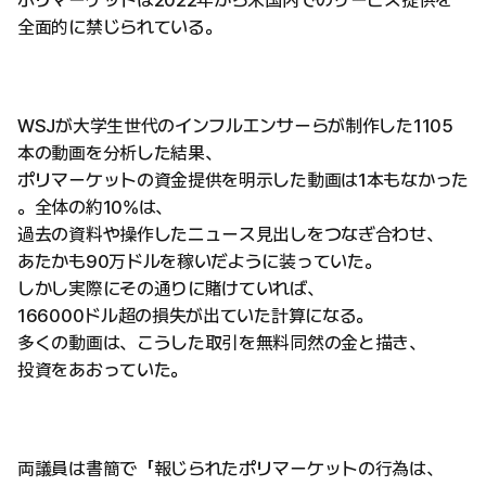
ポリマーケットは2022年から米国内でのサービス提供を
全面的に禁じられている。
WSJが大学生世代のインフルエンサーらが制作した1105
本の動画を分析した結果、
ポリマーケットの資金提供を明示した動画は1本もなかった
。全体の約10%は、
過去の資料や操作したニュース見出しをつなぎ合わせ、
あたかも90万ドルを稼いだように装っていた。
しかし実際にその通りに賭けていれば、
166000ドル超の損失が出ていた計算になる。
多くの動画は、こうした取引を無料同然の金と描き、
投資をあおっていた。
両議員は書簡で「報じられたポリマーケットの行為は、