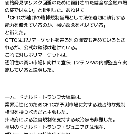
価格発見やリスク回避のために設計された健全な金融市場
の姿ではない」と批判した。あわせて
「CFTCが連邦の賭博規制当局として法を適切に執行する
能力を備えているのか、強い懸念を抱いている」
と訴えた。
CFTCはポリマーケットを巡る別の調査も進めているとさ
れるが、公式な確認は避けている。
これに対しポリマーケットは、
透明性の高い市場に向けて宣伝コンテンツの内部監査を実
施していると説明した。
一方、ドナルド・トランプ大統領は、
業界活性化のためCFTCが予測市場に対する独占的な規制
権限を持つべきだと主張した。
州政府による独自規制を支持する政治家も非難した。
長男のドナルド・トランプ・ジュニア氏は現在、