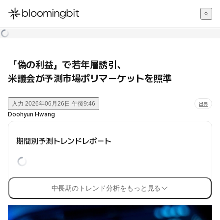
한국어
English
日本語
「偽の利益」で若年層誘引、
米議会が予測市場ポリマーケットを照準
入力
2026年06月26日 午後9:46
出典
Doohyun Hwang
期間別予測トレンドレポート
中長期のトレンド分析をもっと見る