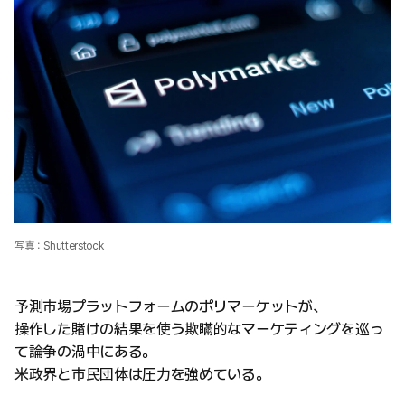
写真：Shutterstock
予測市場プラットフォームのポリマーケットが、
操作した賭けの結果を使う欺瞞的なマーケティングを巡っ
て論争の渦中にある。
米政界と市民団体は圧力を強めている。