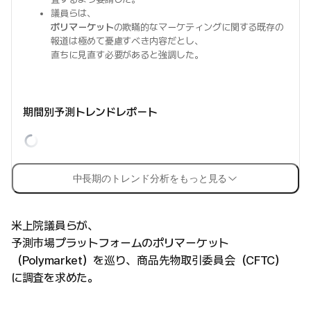
議員らは、
ポリマーケット
の欺瞞的なマーケティングに関する既存の
報道は極めて憂慮すべき内容だとし、
直ちに見直す必要があると強調した。
期間別予測トレンドレポート
中長期のトレンド分析をもっと見る
米上院議員らが、
予測市場プラットフォームのポリマーケット
（Polymarket）を巡り、商品先物取引委員会（CFTC）
に調査を求めた。