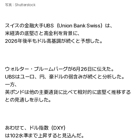
写真：Shutterstock
スイスの金融大手UBS（Union Bank Swiss）は、
米経済の底堅さと高金利を背景に、
2026年後半もドル高基調が続くと予想した。
ウォルター・ブルームバーグが6月26日に伝えた。
UBSはユーロ、円、豪ドルの弱含みが続くと分析した。
一方、
英ポンドは他の主要通貨に比べて相対的に底堅く推移する
との見通しを示した。
あわせて、ドル指数（DXY）
は102水準まで上昇すると見込んだ。