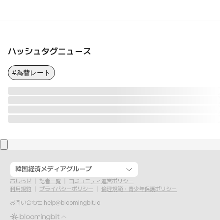
ハッシュタグニュース
#為替レート
韓国経済メディアグループ
おしらせ
記者一覧
コミュニティ運営ポリシー
利用規約
プライバシーポリシー
倫理規範・青少年保護ポリシー
お問い合わせ
help@bloomingbit.io