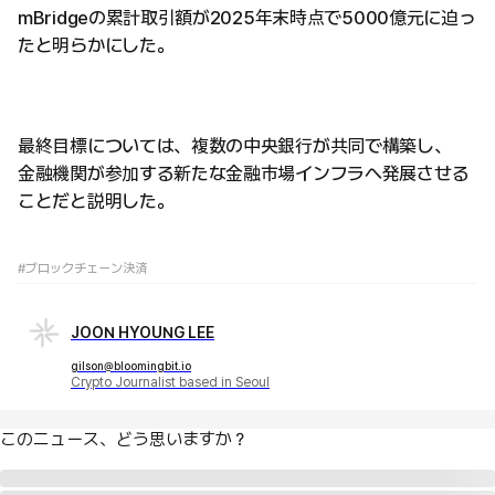
mBridgeの累計取引額が2025年末時点で5000億元に迫っ
たと明らかにした。
最終目標については、複数の中央銀行が共同で構築し、
金融機関が参加する新たな金融市場インフラへ発展させる
ことだと説明した。
#ブロックチェーン決済
JOON HYOUNG LEE
gilson@bloomingbit.io
Crypto Journalist based in Seoul
このニュース、どう思いますか？