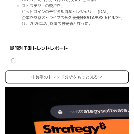
ストラテジーの競合で、
ビットコインのデジタル資産トレジャリー（DAT）
企業であるストライブの永久優先株
SATA
も83.5ドルを付
け、2026年2月以降の最安値となった。
期間別予測トレンドレポート
中長期のトレンド分析をもっと見る