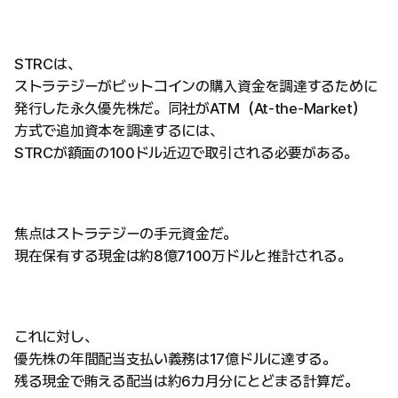
STRCは、
ストラテジーがビットコインの購入資金を調達するために
発行した永久優先株だ。同社がATM（At-the-Market）
方式で追加資本を調達するには、
STRCが額面の100ドル近辺で取引される必要がある。
焦点はストラテジーの手元資金だ。
現在保有する現金は約8億7100万ドルと推計される。
これに対し、
優先株の年間配当支払い義務は17億ドルに達する。
残る現金で賄える配当は約6カ月分にとどまる計算だ。