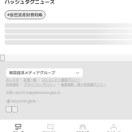
ハッシュタグニュース
#仮想資産財務戦略
韓国経済メディアグループ
おしらせ
記者一覧
コミュニティ運営ポリシー
利用規約
プライバシーポリシー
倫理規範・青少年保護ポリシー
お問い合わせ
help@bloomingbit.io