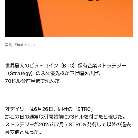
写真：Shutterstock
世界最大のビットコイン（BTC）保有企業ストラテジー
（Strategy）の永久優先株が下げ幅を広げ、
70ドル台前半まで沈んだ。
オデイリーは6月26日、同社の「STRC」
がこの日の通常取引開始前に73ドルを付けたと報じた。
ストラテジーが2025年7月にSTRCを発行して以降の過去
最安値となった。