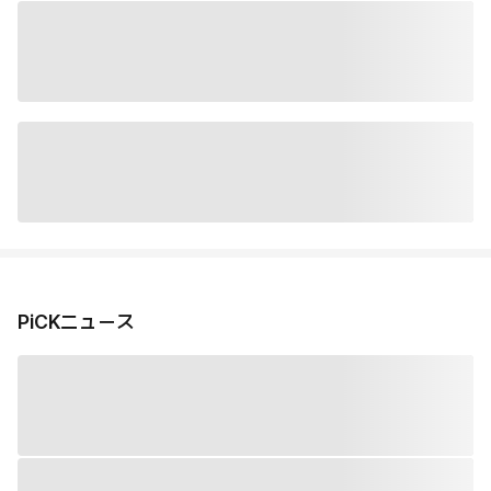
PiCKニュース