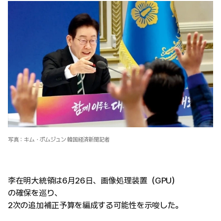
写真：キム・ボムジュン 韓国経済新聞記者
李在明大統領は6月26日、画像処理装置（GPU）
の確保を巡り、
2次の追加補正予算を編成する可能性を示唆した。