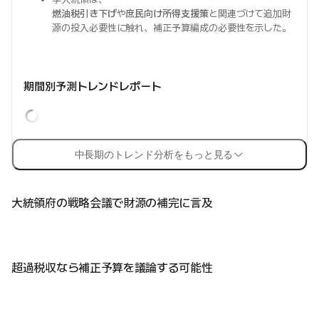
燃油税引き下げ
や
庶民向け所得支援策
と関連づけて追加財
源の投入必要性に触れ、補正予算編成の必要性を示した。
期間別予測トレンドレポート
中長期のトレンド分析をもっと見る
大統領府の戦略会議で財源の補完に言及
超過税収なら補正予算を議論する可能性