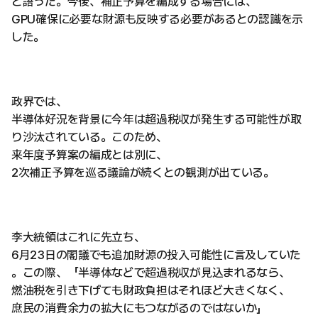
と語った。今後、補正予算を編成する場合には、
GPU確保に必要な財源も反映する必要があるとの認識を示
した。
政界では、
半導体好況を背景に今年は超過税収が発生する可能性が取
り沙汰されている。このため、
来年度予算案の編成とは別に、
2次補正予算を巡る議論が続くとの観測が出ている。
李大統領はこれに先立ち、
6月23日の閣議でも追加財源の投入可能性に言及していた
。この際、「半導体などで超過税収が見込まれるなら、
燃油税を引き下げても財政負担はそれほど大きくなく、
庶民の消費余力の拡大にもつながるのではないか」