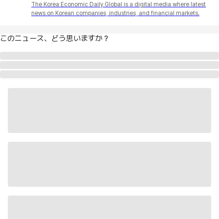
The Korea Economic Daily Global is a digital media where latest
news on Korean companies, industries, and financial markets.
このニュース、どう思いますか？