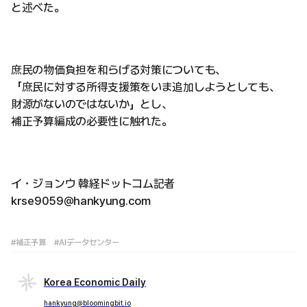
と述べた。
庶民の物価負担を和らげる対策についても、
「庶民に対する所得支援策をいま追加しようとしても、
財源がないのではないか」とし、
補正予算編成の必要性に触れた。
イ・ジョンウ 韓経ドットコム記者
krse9059@hankyung.com
#補正予算
#AIデータセンター
Korea Economic Daily
hankyung@bloomingbit.io