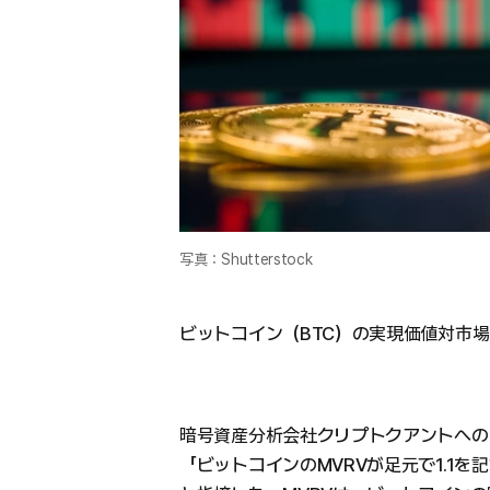
写真：Shutterstock
ビットコイン（BTC）の実現価値対市場価
暗号資産分析会社クリプトクアントへの
「ビットコインのMVRVが足元で1.1