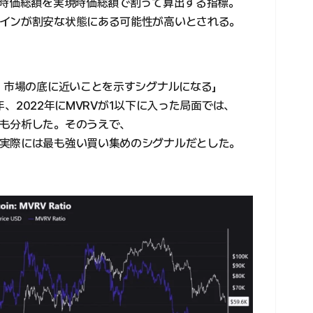
の時価総額を実現時価総額で割って算出する指標。
インが割安な状態にある可能性が高いとされる。
と、市場の底に近いことを示すシグナルになる」
0年、2022年にMVRVが1以下に入った局面では、
も分析した。そのうえで、
実際には最も強い買い集めのシグナルだとした。