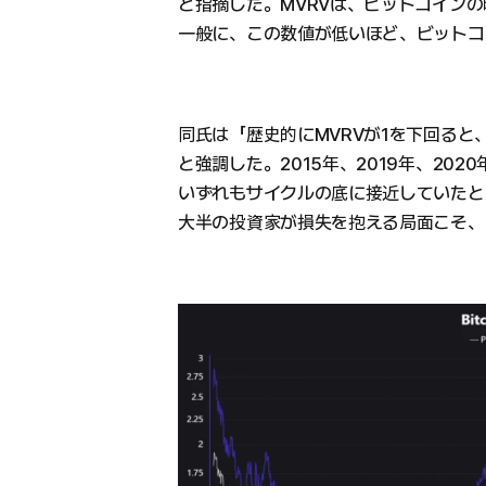
と指摘した。MVRVは、ビットコイン
一般に、この数値が低いほど、ビットコ
同氏は「歴史的にMVRVが1を下回る
と強調した。2015年、2019年、202
いずれもサイクルの底に接近していたと
大半の投資家が損失を抱える局面こそ、