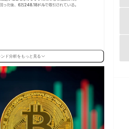
回った後、
6万248.18ドル
で取引されている。
レンド分析をもっと見る