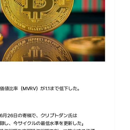
値比率（MVRV）が1.1まで低下した。
6月26日の寄稿で、クリプトダン氏は
を記録し、今サイクルの最低水準を更新した」