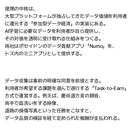
提携の中核は、
大型プラットフォームが独占してきたデータ価値を利用者
に還元する「参加型データ経済」の実装にある。
AI学習に必要なデータを利用者が自ら提供し、
その対価を透明に受け取れる仕組みをつくる。
両社はポセイドンのデータ貢献アプリ「Numo」を、
トス内のミニアプリとして提供する。
データ収集は事前の明確な同意を前提とする。
利用者が希望する課題を選んで遂行する「Task-to-Earn」
方式で運営する。例えば、慶尚道方言の録音、
両手で皿洗いをする映像、
道路の損傷写真といった任務をこなすと、
データ品質の検証を経て定められた報酬が支払われる。