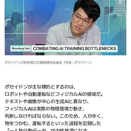
ポセイドンの李承潤CSO兼取締役会議長（写真：ポセイドン）
ポセイドンが主な標的とするのは、
ロボットや自動運転などフィジカルAIの領域だ。
テキストや画像が中心の生成AIと異なり、
フィジカルAIは実際の物理環境で動き、
判断しなければならない。このため、人が歩く、
物をつかむ、運転するといった過程を記録した
「一人称行動データ」が中核資源になる。