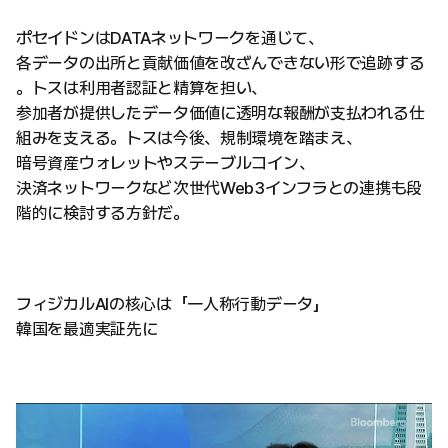
ポセイドンはDATAネットワークを通じて、
各データの出所と貢献価値を改ざんできない形で追跡する
。トスは利用者認証と精算を担い、
参加者が提供したデータ価値に透明な報酬が支払われる仕
組みを支える。トスは今後、規制環境を踏まえ、
暗号資産ウォレットやステーブルコイン、
決済ネットワークなど次世代Web3インフラとの連携も段
階的に検討する方針だ。
フィジカルAIの核心は「一人称行動データ」
韓国を最適実証先に