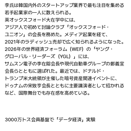
李氏は韓国内外のスタートアップ業界で最も注目を集める
若手起業家の一人に数えられる。
英オックスフォード大在学中には、
アジア人で初めて討論クラブ「オックスフォード・
ユニオン」の会長を務めた。メディア起業を経て、
2021年のラディッシュ売却で広く知られるようになった。
2026年の世界経済フォーラム（WEF）の「ヤング・
グローバル・リーダーズ（YGL）」には、
サムスン電子の李在鎔会長や現代自動車グループの鄭義宣
会長らとともに選ばれた。最近では、ドナルド・
トランプ米大統領が主催した暗号資産関連イベントに、
ドゥナムの宋致亨会長とともに主要講演者として招かれる
など、国際舞台でも存在感を高めている。
3000万トス会員基盤で「データ経済」実験