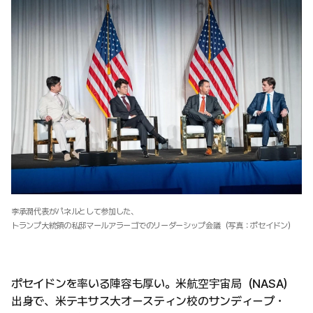
李承潤代表がパネルとして参加した、
トランプ大統領の私邸マールアラーゴでのリーダーシップ会議（写真：ポセイドン）
ポセイドンを率いる陣容も厚い。米航空宇宙局（NASA）
出身で、米テキサス大オースティン校のサンディープ・