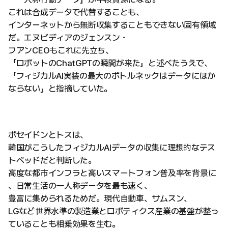
これは合成データで代替することも、
インターネットから無断収集することもできない固有領域
だ。エヌビディアのジェンスン・
フアンCEOもこれに先立ち、
「ロボットのChatGPTの瞬間が来た」と述べたうえで、
「フィジカルAI実装の最大のボトルネックはデータにほか
ならない」と指摘していた。
ポセイドンとトスは、
韓国がこうしたフィジカルAIデータの収集に理想的なテス
トベッドだと判断した。
高度な都市インフラと高いスマートフォン普及率を背景に
、日常生活の一人称データを最も速く、
豊富に集められるためだ。現代自動車、サムスン、
LGなど世界水準の製造業とロボティクス産業の基盤が整っ
ていることも相乗効果を生む。