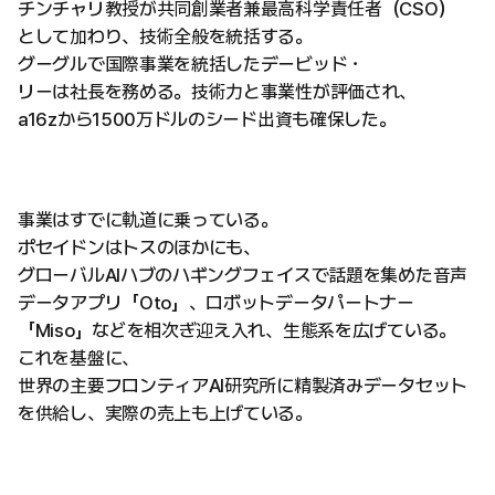
チンチャリ教授が共同創業者兼最高科学責任者（CSO）
として加わり、技術全般を統括する。
グーグルで国際事業を統括したデービッド・
リーは社長を務める。技術力と事業性が評価され、
a16zから1500万ドルのシード出資も確保した。
事業はすでに軌道に乗っている。
ポセイドンはトスのほかにも、
グローバルAIハブのハギングフェイスで話題を集めた音声
データアプリ「Oto」、ロボットデータパートナー
「Miso」などを相次ぎ迎え入れ、生態系を広げている。
これを基盤に、
世界の主要フロンティアAI研究所に精製済みデータセット
を供給し、実際の売上も上げている。