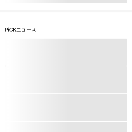
PiCKニュース