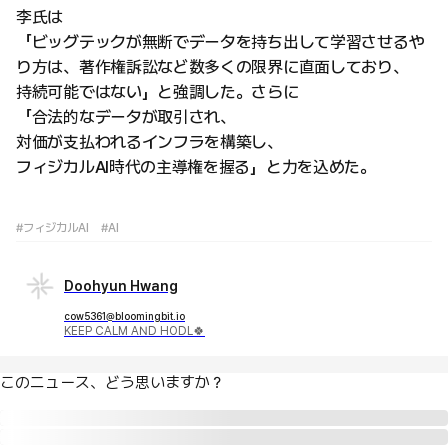
李氏は
「ビッグテックが無断でデータを持ち出して学習させるや
り方は、著作権訴訟など数多くの限界に直面しており、
持続可能ではない」と強調した。さらに
「合法的なデータが取引され、
対価が支払われるインフラを構築し、
フィジカルAI時代の主導権を握る」と力を込めた。
#フィジカルAI
#AI
Doohyun Hwang
cow5361@bloomingbit.io
KEEP CALM AND HODL🍀
このニュース、どう思いますか？