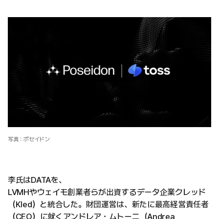
写真：ポセイドン
李氏はDATAを、
LVMHやウェイモ創業者らが出資するデータ企業クレッド
（Kled）と統合した。財団運営は、新たに最高経営責任者
（CEO）に就くアンドレア・ムトーニ（Andrea