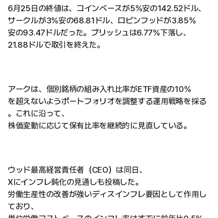
6月25日の終値は、コインベースが5%安の142.52ドル、
サークルが3%安の68.81ドル、ロビンフッドが3.85%
安の93.47ドルだった。ブリッシュは6.77%下落し、
21.88ドルで取引を終えた。
アークは、個別銘柄の組み入れ比率がETF資産の10%
を超えないようポートフォリオを調整する運用戦略を採る
。これに沿って、
株価変動に応じて保有比率を継続的に見直している。
ウッド最高経営責任者（CEO）は同日、
Xにインフレ鈍化の見通しも投稿した。
労働生産性の改善が強いディスインフレ要因として作用し
ており、