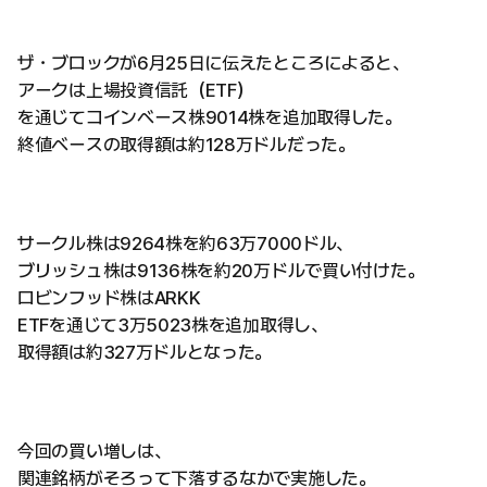
ザ・ブロックが6月25日に伝えたところによると、
アークは上場投資信託（ETF）
を通じてコインベース株9014株を追加取得した。
終値ベースの取得額は約128万ドルだった。
サークル株は9264株を約63万7000ドル、
ブリッシュ株は9136株を約20万ドルで買い付けた。
ロビンフッド株はARKK
ETFを通じて3万5023株を追加取得し、
取得額は約327万ドルとなった。
今回の買い増しは、
関連銘柄がそろって下落するなかで実施した。