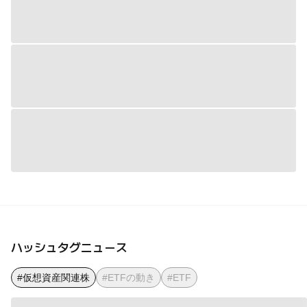
ハッシュタグニュース
#仮想資産関連株
#ETFの動き
#ETF