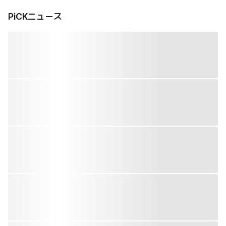
PiCKニュース