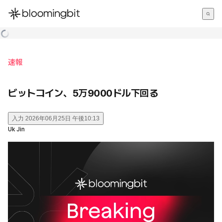
한국어
English
日本語
速報
ビットコイン、5万9000ドル下回る
入力
2026年06月25日 午後10:13
Uk Jin