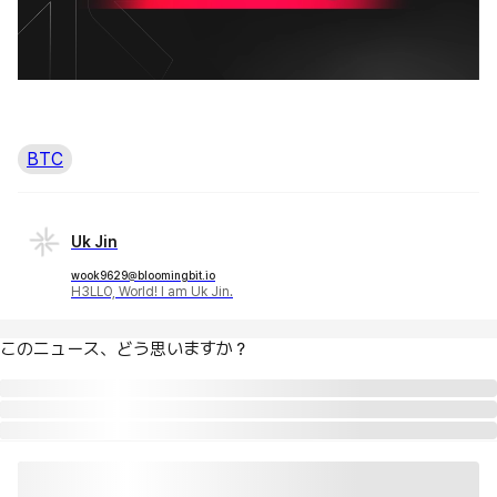
BTC
Uk Jin
wook9629@bloomingbit.io
H3LLO, World! I am Uk Jin.
このニュース、どう思いますか？