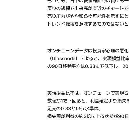
もっとも、日中の安値局面では買いも一
戻りの過程で出来高が直近のチャートで
売り圧力がやや和らぐ可能性を示すにと
トレンド転換を意味するものではないと
オンチェーンデータは投資家心理の悪化
（Glassnode）によると、実現損益比率（Real
の90日移動平均は0.33まで低下し、2
実現損益比率は、オンチェーンで実現さ
数値が1を下回ると、利益確定より損失
足元の0.33という水準は、
損失額が利益の約3倍に上る状態が90