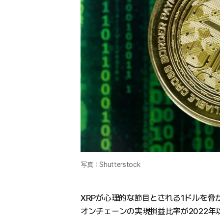
写真：Shutterstock
XRPが心理的な節目とされる1ドルを脅
オンチェーンの実現損益比率が2022