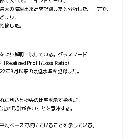
部で入った。コインドゥーは、
最大の陽線出来高を記録したと分析した。一方で、
どまり、
指摘した。
をより鮮明に映している。グラスノード
ized Profit/Loss Ratio）
022年8月以来の最低水準を記録した。
れた利益と損失の比率を示す指標だ。
確定の取引が多いことを意味する。
日平均ベースで続いていることを示している。