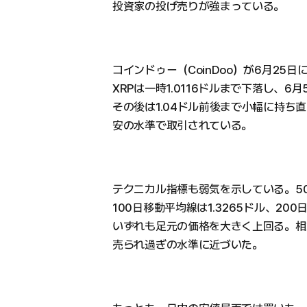
投資家の投げ売りが強まっている。
コインドゥー（CoinDoo）が6月25
XRPは一時1.0116ドルまで下落し、
その後は1.04ドル前後まで小幅に持ち
安の水準で取引されている。
テクニカル指標も弱気を示している。50日
100日移動平均線は1.3265ドル、200
いずれも足元の価格を大きく上回る。相対
売られ過ぎの水準に近づいた。