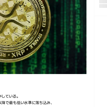
かしている。
年以降で最も低い水準に落ち込み、