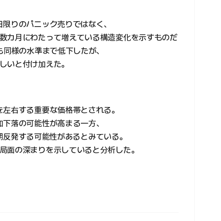
日限りのパニック売りではなく、
数カ月にわたって増えている構造変化を示すものだ
でも同様の水準まで低下したが、
しいと付け加えた。
を左右する重要な価格帯とされる。
加下落の可能性が高まる一方、
で短期反発する可能性があるとみている。
局面の深まりを示していると分析した。