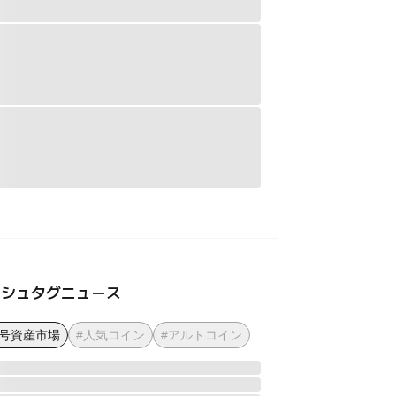
ッシュタグニュース
暗号資産市場
#人気コイン
#アルトコイン