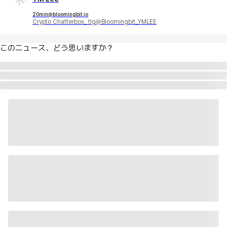
20min@bloomingbit.io
Crypto Chatterbox_ tlg@Bloomingbit_YMLEE
このニュース、どう思いますか？