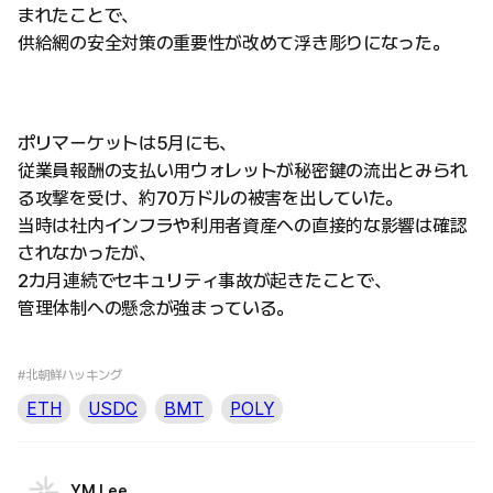
まれたことで、
供給網の安全対策の重要性が改めて浮き彫りになった。
ポリマーケットは5月にも、
従業員報酬の支払い用ウォレットが秘密鍵の流出とみられ
る攻撃を受け、約70万ドルの被害を出していた。
当時は社内インフラや利用者資産への直接的な影響は確認
されなかったが、
2カ月連続でセキュリティ事故が起きたことで、
管理体制への懸念が強まっている。
#北朝鮮ハッキング
ETH
USDC
BMT
POLY
YM Lee