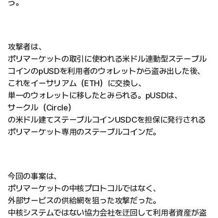
う。
攻撃者は、
ポリマーケットの取引に使われる米ドル連動型ステーブル
コインのpUSDを利用者のウォレットから盗み出した後、
これをイーサリアム（ETH）に交換し、
単一のウォレットに移したとみられる。pUSDは、
サークル（Circle）
の米ドル建てステーブルコインUSDCを担保に発行される
ポリマーケット専用のステーブルコインだ。
今回の事案は、
ポリマーケットの中核プロトコルではなく、
外部サービスの供給網を狙った攻撃だった。
中核システムではない協力会社を迂回して利用者資産が盗