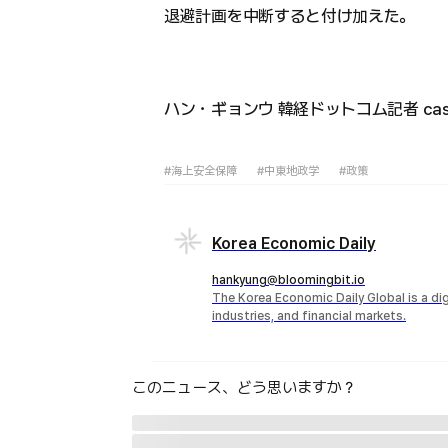
退避計画を中断すると付け加えた。
ハン・ギョンウ 韓経ドットコム記者 case@
#海上安全保障
#中東地政学
#政策
Korea Economic Daily
hankyung@bloomingbit.io
The Korea Economic Daily Global is a d
industries, and financial markets.
このニュース、どう思いますか？