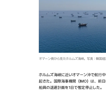
オマーン側から見たホルムズ海峡。写真：韓国経
ホルムズ海峡に近いオマーン沖で航行中
起きた。国際海事機関（IMO）は、前
船員の退避計画を1日で暫定停止した。