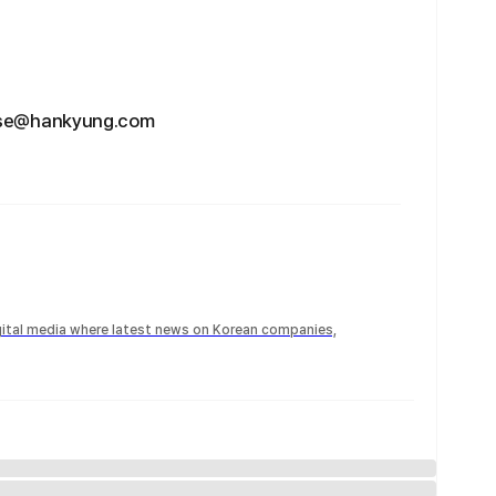
hankyung.com
igital media where latest news on Korean companies,