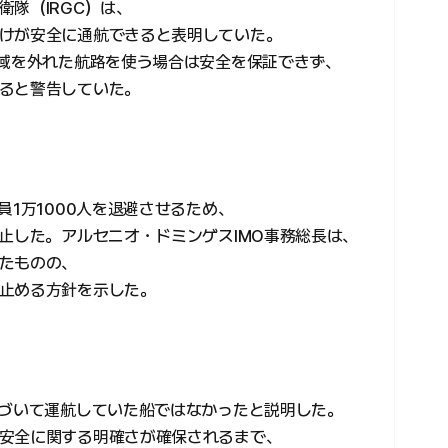
隊（IRGC）は、
けが安全に通航できると表明していた。
区域を外れた航路を使う場合は安全を保証できず、
ると警告していた。
員1万1000人を退避させるため、
止した。アルセニオ・ドミンゲスIMO事務総長は、
たものの、
止める方針を示した。
基づいて運航していた船ではなかったと説明した。
安全に関する明確さが確保されるまで、