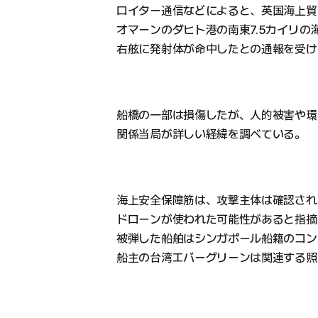
ロイター通信などによると、英国海上貿易
オマーンのダヒト港の南東7.5カイリ
右舷に発射体が命中したとの通報を受け
船橋の一部は損傷したが、人的被害や環
関係当局が詳しい経緯を調べている。
海上安全保障筋は、攻撃主体は確認され
ドローンが使われた可能性があると指摘
被弾した船舶はシンガポール船籍のコン
船主の台湾エバーグリーンは関連する照