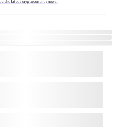
 you the latest cryptocurrency news.