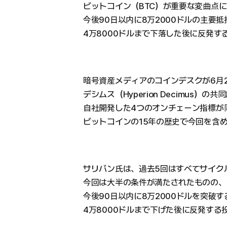
ビットコイン（BTC）が重要な変曲点
今後90日以内に8万2000ドルの主要
4万8000ドルまで下落した後に反発
暗号資産メディアのコインデスクが6月
デシムス（Hyperion Decimus）
自社開発した4つのオンチェーン指標が
ビットコインの15年の歴史で今回を含
サリバン氏は、過去5回はすべてサイク
今回は大半の条件が満たされたものの、
今後90日以内に8万2000ドルを突破す
4万8000ドルまで下げた後に反発す