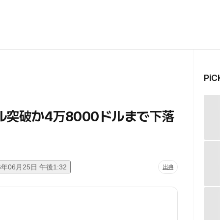
Pi
ドル突破か4万8000ドルまで下落
6年06月25日 午後1:32
出典