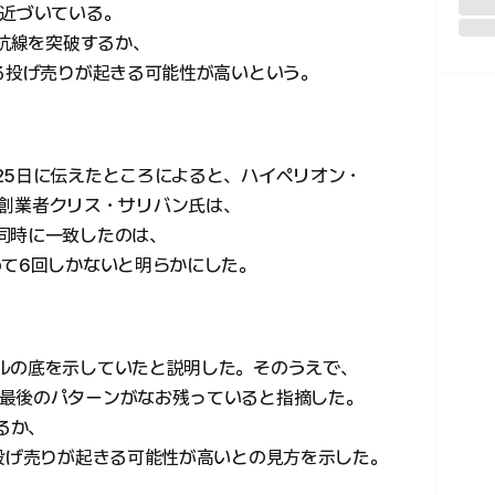
に近づいている。
抵抗線を突破するか、
する投げ売りが起きる可能性が高いという。
25日に伝えたところによると、ハイペリオン・
の共同創業者クリス・サリバン氏は、
同時に一致したのは、
めて6回しかないと明らかにした。
ルの底を示していたと説明した。そのうえで、
最後のパターンがなお残っていると指摘した。
るか、
る投げ売りが起きる可能性が高いとの見方を示した。