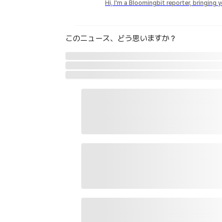
Hi, I'm a Bloomingbit reporter, bringing
このニュース、どう思いますか？