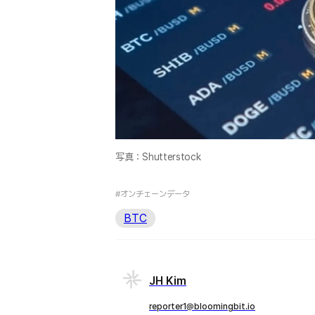
写真：Shutterstock
#オンチェーンデータ
BTC
JH Kim
reporter1@bloomingbit.io