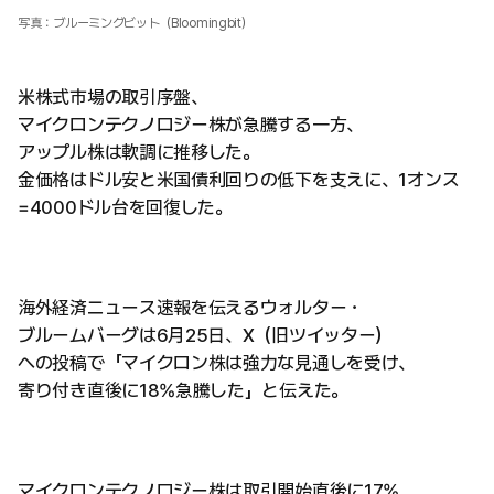
写真：ブルーミングビット（Bloomingbit）
米株式市場の取引序盤、
マイクロンテクノロジー株が急騰する一方、
アップル株は軟調に推移した。
金価格はドル安と米国債利回りの低下を支えに、1オンス
=4000ドル台を回復した。
海外経済ニュース速報を伝えるウォルター・
ブルームバーグは6月25日、X（旧ツイッター）
への投稿で「マイクロン株は強力な見通しを受け、
寄り付き直後に18%急騰した」と伝えた。
マイクロンテクノロジー株は取引開始直後に17%