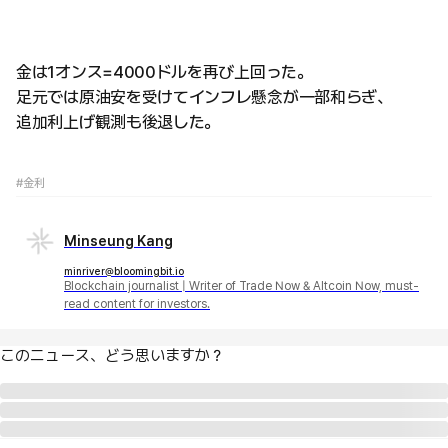
金は1オンス=4000ドルを再び上回った。
足元では原油安を受けてインフレ懸念が一部和らぎ、
追加利上げ観測も後退した。
#金利
Minseung Kang
minriver@bloomingbit.io
Blockchain journalist | Writer of Trade Now & Altcoin Now, must-
read content for investors.
このニュース、どう思いますか？