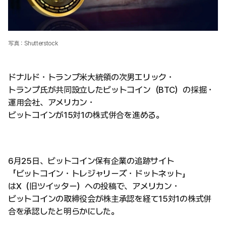
写真：Shutterstock
ドナルド・トランプ米大統領の次男エリック・
トランプ氏が共同設立したビットコイン（BTC）の採掘・
運用会社、アメリカン・
ビットコインが15対1の株式併合を進める。
6月25日、ビットコイン保有企業の追跡サイト
「ビットコイン・トレジャリーズ・ドットネット」
はX（旧ツイッター）への投稿で、アメリカン・
ビットコインの取締役会が株主承認を経て15対1の株式併
合を承認したと明らかにした。