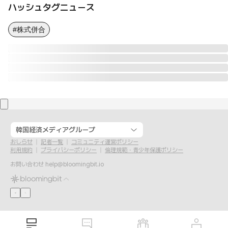
ハッシュタグニュース
#株式併合
韓国経済メディアグループ
おしらせ
記者一覧
コミュニティ運営ポリシー
利用規約
プライバシーポリシー
倫理規範・青少年保護ポリシー
お問い合わせ
help@bloomingbit.io