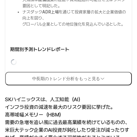
要因として明記した。
ナスダック
ADR上場
を通じて投資家層の拡大と企業価値の
向上を図り、
グローバル企業としての地位強化を見込んでいるとした。
期間別予測トレンドレポート
中長期のトレンド分析をもっと見る
SKハイニックスは、人工知能（AI）
インフラ投資の減速を最大のリスク要因に挙げた。
高帯域幅メモリー（HBM）
需要の急増を追い風に過去最高業績を続けているものの、
米巨大テック企業のAI投資が鈍化したり受注が減ったりす