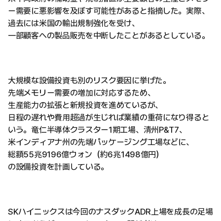
ー需要に悪影響を及ぼす可能性があると指摘した。実際、
過去には米国の輸出規制強化を受け、
一部顧客への製品販売を中断したことがあるとしている。
大規模な設備投資も別のリスク要因に挙げた。
先端メモリー需要の増加に対応するため、
生産能力の拡張と新規投資を進めているが、
日程の遅れや費用超過が生じれば業績の重荷になり得ると
いう。竜仁半導体クラスター1期工場、清州P&T7、
米インディアナ州の先端パッケージング工場などに、
総額55兆9196億ウォン（約6兆1498億円）
の設備投資を計画している。
SKハイニックスは今回のナスダックADR上場を成長の足場