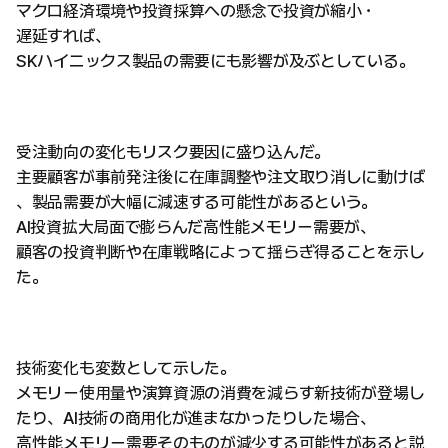
マクロ経済環境や投資採算への懸念で投資が縮小・
遅延すれば、
SKハイニックス製品の需要にも影響が及ぶとしている。
受注動向の変化もリスク要因に盛り込んだ。
主要顧客が事前発注後に在庫調整や注文取り消しに動けば
、製品需要が大幅に減速する可能性があるという。
AI投資拡大局面で膨らんだ高性能メモリー需要が、
顧客の投資判断や在庫戦略によって揺らぎ得ることを示し
た。
技術変化も変数として示した。
メモリー使用量や演算資源の消費を減らす新技術が登場し
たり、AI技術の商用化が進まなかったりした場合、
高性能メモリー需要そのものが減少する可能性があると説