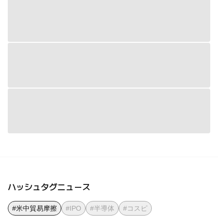
ハッシュタグニュース
#米中貿易摩擦
#IPO
#半導体
#コスピ