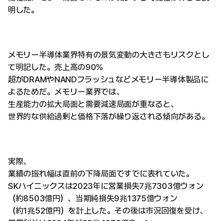
明した。
メモリー半導体業界特有の景気変動の大きさもリスクとし
て明記した。売上高の90%
超がDRAMやNANDフラッシュなどメモリー半導体製品に
よるためだ。メモリー業界では、
生産能力の拡大局面と需要減速局面が重なると、
世界的な供給過剰と価格下落が繰り返される傾向がある。
実際、
業績の振れ幅は直前の下降局面ですでに表れていた。
SKハイニックスは2023年に営業損失7兆7303億ウォン
（約8503億円）、当期純損失9兆1375億ウォン
（約1兆52億円）を計上した。その後は市況回復を受け、