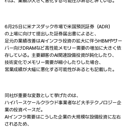
れば、業績が大きく悪化する可能性があるとみている。
6月25日に米ナスダック市場で米国預託証券（ADR）
の上場に向けて提出した証券届出書によると、
足元の業績改善はAIインフラ投資の拡大に伴うHBMやサー
バー向けDRAMなど高性能メモリー需要の増加に大きく依
存している。主要顧客のAI関連設備投資が鈍化したり、
技術変化でメモリー需要が縮小したりした場合、
営業成績が大幅に悪化する可能性があるとも記載した。
同社が重要な変数として挙げたのは、
ハイパースケールクラウド事業者など大手テクノロジー企
業の投資ペースだ。
AIインフラ需要はこうした企業の大規模な設備投資に左右
されるため、