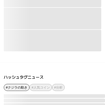
ハッシュタグニュース
#クジラの動き
#人気コイン
#分析