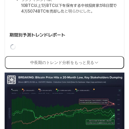
10BTC以上1万BTC以下を保有する中核投資家が8日間で
4万5074BTCを売却した
と明らかにした。
期間別予測トレンドレポート
中長期のトレンド分析をもっと見る