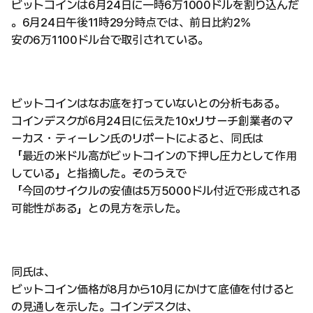
ビットコインは6月24日に一時6万1000ドルを割り込んだ
。6月24日午後11時29分時点では、前日比約2%
安の6万1100ドル台で取引されている。
ビットコインはなお底を打っていないとの分析もある。
コインデスクが6月24日に伝えた10xリサーチ創業者のマ
ーカス・ティーレン氏のリポートによると、同氏は
「最近の米ドル高がビットコインの下押し圧力として作用
している」と指摘した。そのうえで
「今回のサイクルの安値は5万5000ドル付近で形成される
可能性がある」との見方を示した。
同氏は、
ビットコイン価格が8月から10月にかけて底値を付けると
の見通しを示した。コインデスクは、