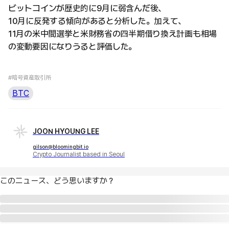
ビットコインが歴史的に9月に弱含んだ後、
10月に反発する傾向があると分析した。加えて、
11月の米中間選挙と米財務省の四半期借り換え計画も相場
の変動要因になりうると評価した。
#暗号資産取引所
BTC
JOON HYOUNG LEE
gilson@bloomingbit.io
Crypto Journalist based in Seoul
このニュース、どう思いますか？