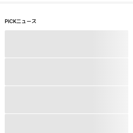
PiCKニュース