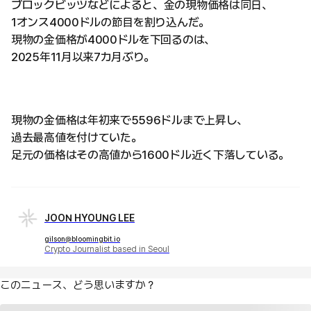
ブロックビッツなどによると、金の現物価格は同日、
1オンス4000ドルの節目を割り込んだ。
現物の金価格が4000ドルを下回るのは、
2025年11月以来7カ月ぶり。
現物の金価格は年初来で5596ドルまで上昇し、
過去最高値を付けていた。
足元の価格はその高値から1600ドル近く下落している。
JOON HYOUNG LEE
gilson@bloomingbit.io
Crypto Journalist based in Seoul
このニュース、どう思いますか？