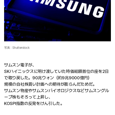
写真：Shutterstock
サムスン電子が、
SKハイニックスに明け渡していた時価総額首位の座を2日
で取り戻した。90兆ウォン（約9兆9000億円）
規模の自社株買い計画への期待が膨らんだためだ。
サムスン物産やサムスンバイオロジクスなどサムスングル
ープ株もそろって上昇し、
KOSPI指数の反発をけん引した。