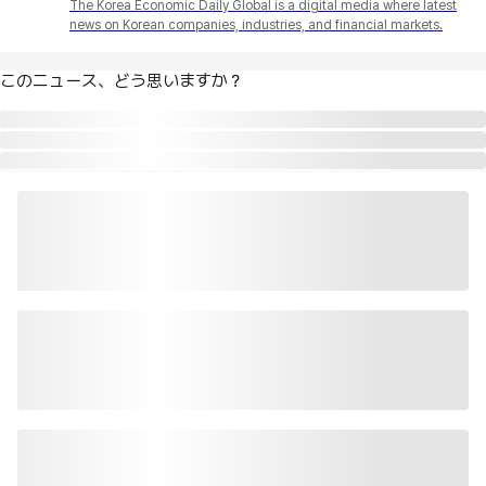
The Korea Economic Daily Global is a digital media where latest
news on Korean companies, industries, and financial markets.
このニュース、どう思いますか？