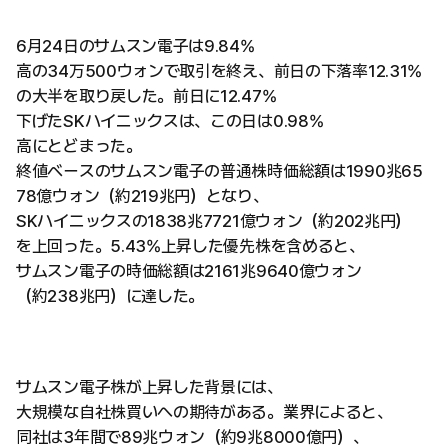
6月24日のサムスン電子は9.84%
高の34万500ウォンで取引を終え、前日の下落率12.31%
の大半を取り戻した。前日に12.47%
下げたSKハイニックスは、この日は0.98%
高にとどまった。
終値ベースのサムスン電子の普通株時価総額は1990兆65
78億ウォン（約219兆円）となり、
SKハイニックスの1838兆7721億ウォン（約202兆円）
を上回った。5.43%上昇した優先株を含めると、
サムスン電子の時価総額は2161兆9640億ウォン
（約238兆円）に達した。
サムスン電子株が上昇した背景には、
大規模な自社株買いへの期待がある。業界によると、
同社は3年間で89兆ウォン（約9兆8000億円）、