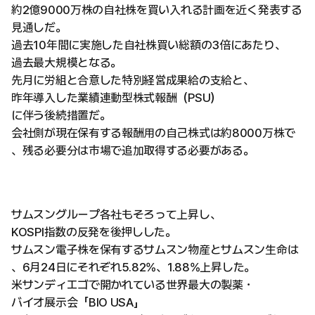
約2億9000万株の自社株を買い入れる計画を近く発表する
見通しだ。
過去10年間に実施した自社株買い総額の3倍にあたり、
過去最大規模となる。
先月に労組と合意した特別経営成果給の支給と、
昨年導入した業績連動型株式報酬（PSU）
に伴う後続措置だ。
会社側が現在保有する報酬用の自己株式は約8000万株で
、残る必要分は市場で追加取得する必要がある。
サムスングループ各社もそろって上昇し、
KOSPI指数の反発を後押しした。
サムスン電子株を保有するサムスン物産とサムスン生命は
、6月24日にそれぞれ5.82%、1.88%上昇した。
米サンディエゴで開かれている世界最大の製薬・
バイオ展示会「BIO USA」