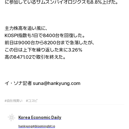
に参加しているサムスンバイオロジクスも8.8%上げた。
主力株高を追い風に、
KOSPI指数も1日で8400台を回復した。
前日は9000台から8200台まで急落したが、
この日は上下を繰り返した末に3.26%
高の8471.02で取引を終えた。
イ・ソナ記者 suna@hankyung.com
#自社株買い
#コスピ
Korea Economic Daily
hankyung@bloomingbit.io