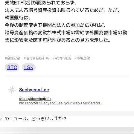
先物ETF取引が認められておらず、
法人による暗号資産投資も限られているためだ。ただ、
韓国銀行は、
今後の制度変更で機関と法人の参加が広がれば、
暗号資産価格の変動が株式市場の需給や外国為替市場の動
きに影響を及ぼす可能性があるとの見方を示した。
#金融安定
#暗号資産取引所
#マクロ経済
#市場展望
BTC
LSK
Suehyeon Lee
shlee@bloomingbit.io
I'm reporter Suehyeon Lee, your Web3 Moderator.
このニュース、どう思いますか？