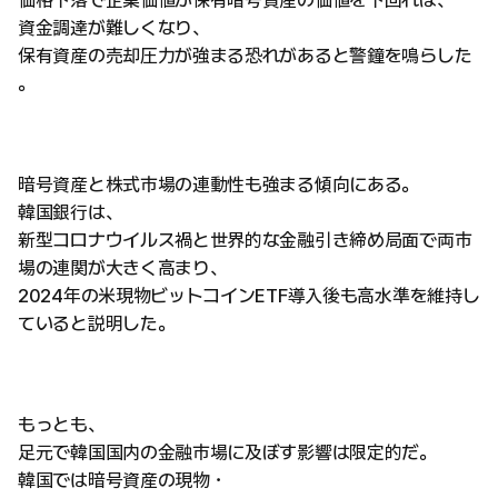
価格下落で企業価値が保有暗号資産の価値を下回れば、
資金調達が難しくなり、
保有資産の売却圧力が強まる恐れがあると警鐘を鳴らした
。
暗号資産と株式市場の連動性も強まる傾向にある。
韓国銀行は、
新型コロナウイルス禍と世界的な金融引き締め局面で両市
場の連関が大きく高まり、
2024年の米現物ビットコインETF導入後も高水準を維持し
ていると説明した。
もっとも、
足元で韓国国内の金融市場に及ぼす影響は限定的だ。
韓国では暗号資産の現物・