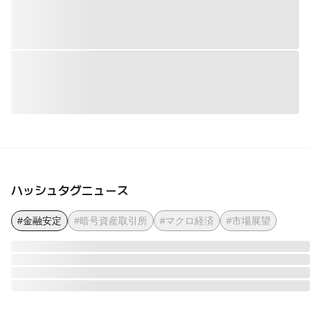
ハッシュタグニュース
#金融安定
#暗号資産取引所
#マクロ経済
#市場展望