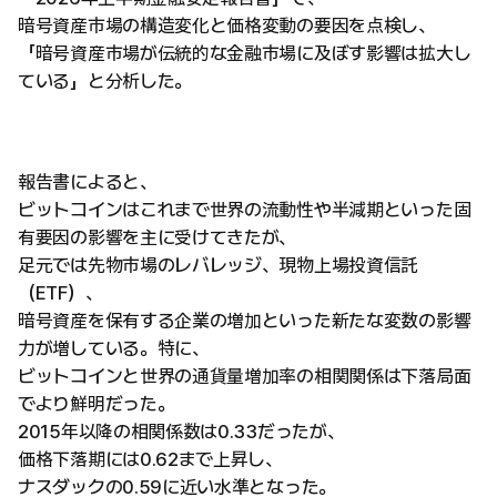
暗号資産市場の構造変化と価格変動の要因を点検し、
「暗号資産市場が伝統的な金融市場に及ぼす影響は拡大し
ている」と分析した。
報告書によると、
ビットコインはこれまで世界の流動性や半減期といった固
有要因の影響を主に受けてきたが、
足元では先物市場のレバレッジ、現物上場投資信託
（ETF）、
暗号資産を保有する企業の増加といった新たな変数の影響
力が増している。特に、
ビットコインと世界の通貨量増加率の相関関係は下落局面
でより鮮明だった。
2015年以降の相関係数は0.33だったが、
価格下落期には0.62まで上昇し、
ナスダックの0.59に近い水準となった。