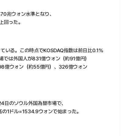
70兆ウォン水準となり、
び上回った。
ている。この時点でKOSDAQ指数は前日比0.1%
市場では外国人が831億ウォン（約91億円）
8億ウォン（約55億円）、326億ウォン
24日のソウル外国為替市場で、
の1ドル=1534.9ウォンで始まった。