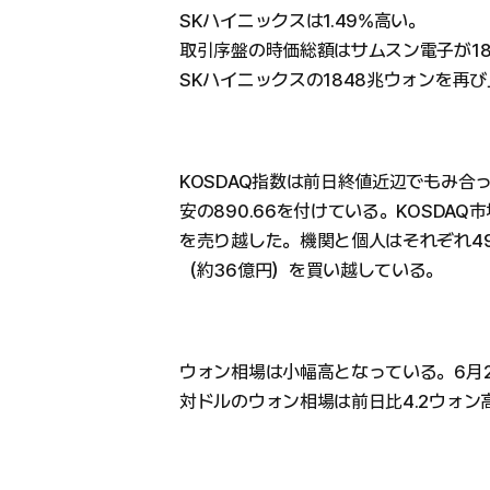
SKハイニックスは1.49%高い。
取引序盤の時価総額はサムスン電子が18
SKハイニックスの1848兆ウォンを再
KOSDAQ指数は前日終値近辺でもみ合っ
安の890.66を付けている。KOSDAQ
を売り越した。機関と個人はそれぞれ49
（約36億円）を買い越している。
ウォン相場は小幅高となっている。6月
対ドルのウォン相場は前日比4.2ウォン高