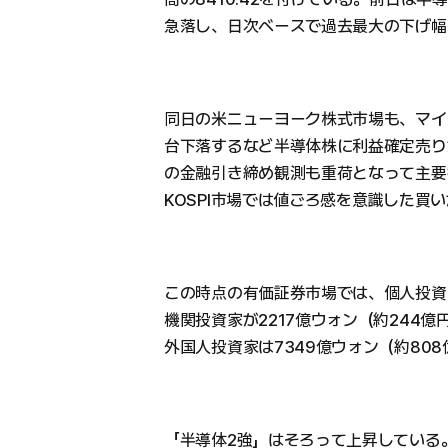
急落し、日次ベースで過去最大の下げ幅
同日の米ニューヨーク株式市場も、マイ
台下落するなど半導体株に利益確定売り
の金融引き締め観測も重荷となって主要
KOSPI市場では値ごろ感を意識した買
この時点の有価証券市場では、個人投資家
機関投資家が2217億ウォン（約244
外国人投資家は7349億ウォン（約80
「半導体2強」はそろって上昇している。