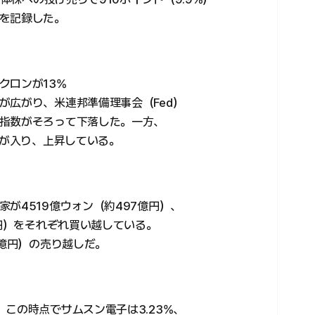
を記録した。
クロンが13%
が広がり、米連邦準備理事会（Fed）
指数がそろって下落した。一方、
いが入り、上昇している。
が4519億ウォン（約497億円）、
億円）をそれぞれ買い越している。
8億円）の売り越しだ。
この時点でサムスン電子は3.23%、