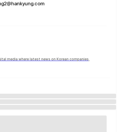
@hankyung.com
igital media where latest news on Korean companies,