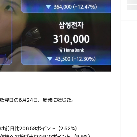
した翌日の6月24日、反発に転じた。
は前日比206.58ポイント（2.52%）
導体株への投げ売りで910ポイント（9.9%）