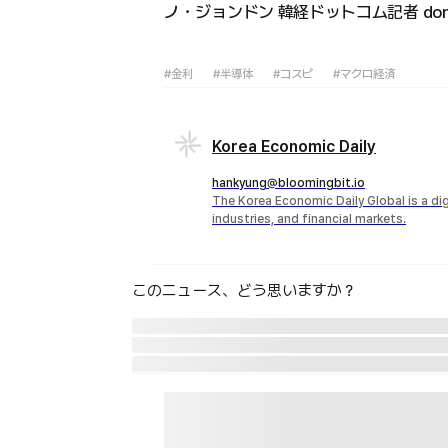
ノ・ジョンドン 韓経ドットコム記者 dong2
#金利
#半導体
#コスピ
#マクロ経済
Korea Economic Daily
hankyung@bloomingbit.io
The Korea Economic Daily Global is a d
industries, and financial markets.
このニュース、どう思いますか？